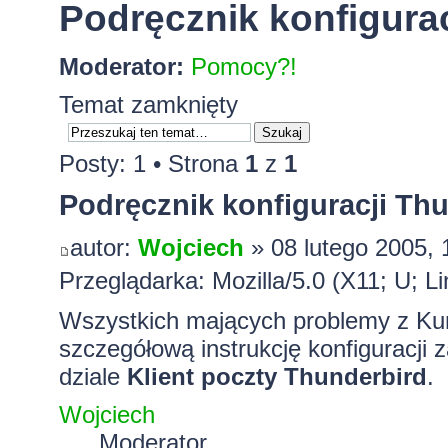
Podręcznik konfigurac
Moderator:
Pomocy?!
Temat zamknięty
Posty: 1 • Strona
1
z
1
Podręcznik konfiguracji Thu
autor:
Wojciech
» 08 lutego 2005, 
Przeglądarka: Mozilla/5.0 (X11; U; L
Wszystkich mających problemy z Kur
szczegółową instrukcję konfiguracji
dziale
Klient poczty Thunderbird
.
Wojciech
Moderator