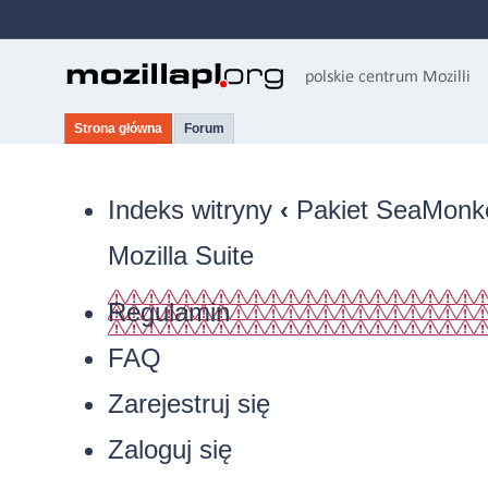
Strona główna
Forum
Indeks witryny
‹
Pakiet SeaMonkey
Mozilla Suite
Regulamin
FAQ
Zarejestruj się
Zaloguj się