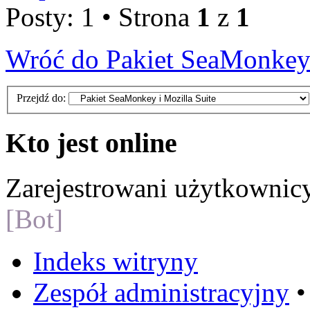
Posty: 1 • Strona
1
z
1
Wróć do Pakiet SeaMonkey 
Przejdź do:
Kto jest online
Zarejestrowani użytkownic
[Bot]
Indeks witryny
Zespół administracyjny