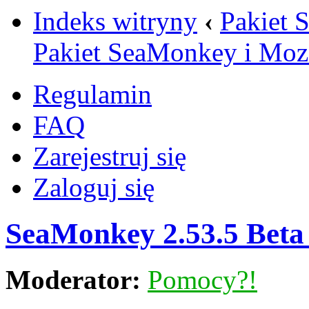
Indeks witryny
‹
Pakiet 
Pakiet SeaMonkey i Mozi
Regulamin
FAQ
Zarejestruj się
Zaloguj się
SeaMonkey 2.53.5 Beta
Moderator:
Pomocy?!