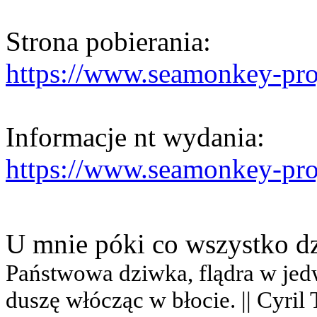
Strona pobierania:
https://www.seamonkey-proj
Informacje nt wydania:
https://www.seamonkey-proje
U mnie póki co wszystko d
Państwowa dziwka, flądra w jedwab
duszę włócząc w błocie. || Cyril