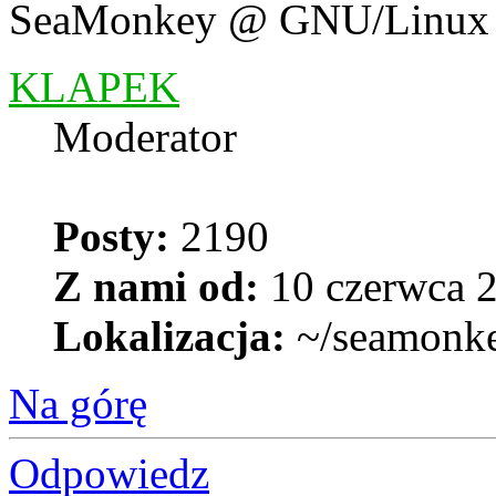
SeaMonkey @ GNU/Linux
KLAPEK
Moderator
Posty:
2190
Z nami od:
10 czerwca 2
Lokalizacja:
~/seamonk
Na górę
Odpowiedz