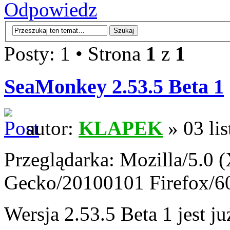
Odpowiedz
Posty: 1 • Strona
1
z
1
SeaMonkey 2.53.5 Beta 1
autor:
KLAPEK
» 03 li
Przeglądarka: Mozilla/5.0 
Gecko/20100101 Firefox/6
Wersja 2.53.5 Beta 1 jest j