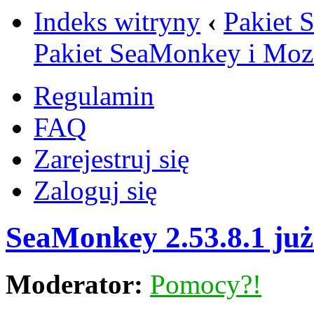
Indeks witryny
‹
Pakiet 
Pakiet SeaMonkey i Mozi
Regulamin
FAQ
Zarejestruj się
Zaloguj się
SeaMonkey 2.53.8.1 już 
Moderator:
Pomocy?!