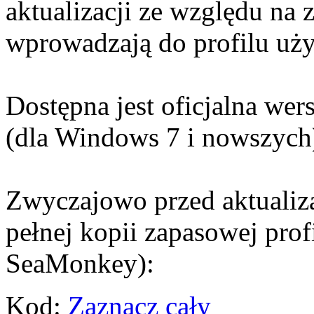
aktualizacji ze względu na 
wprowadzają do profilu uż
Dostępna jest oficjalna we
(dla Windows 7 i nowszych
Zwyczajowo przed aktualiza
pełnej kopii zapasowej prof
SeaMonkey):
Kod:
Zaznacz cały