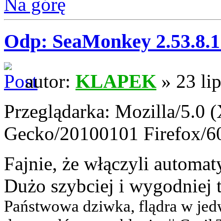
Na górę
Odp: SeaMonkey 2.53.8.1 
autor:
KLAPEK
» 23 li
Przeglądarka: Mozilla/5.0 
Gecko/20100101 Firefox/6
Fajnie, że włączyli automat
Dużo szybciej i wygodniej 
Państwowa dziwka, flądra w jedwab