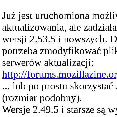
Już jest uruchomiona możl
aktualizowania, ale zadzia
wersji 2.53.5 i nowszych. D
potrzeba zmodyfikować plik
serwerów aktualizacji:
http://forums.mozillazine.o
... lub po prostu skorzystać 
(rozmiar podobny).
Wersje 2.49.5 i starsze są 