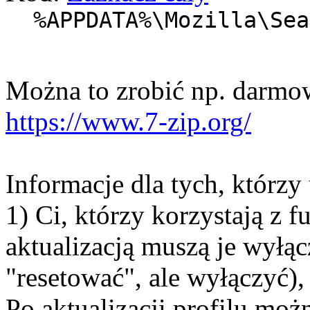
%APPDATA%\Mozilla\Sea
Można to zrobić np. darmo
https://www.7-zip.org/
Informacje dla tych, którzy
1) Ci, którzy korzystają z 
aktualizacją muszą je wyłąc
"resetować", ale wyłączyć), 
Po aktualizacji profilu moż