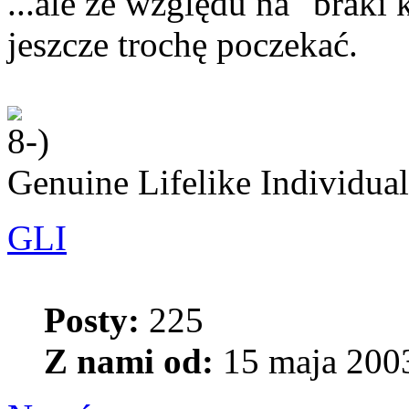
...ale ze względu na "brak
jeszcze trochę poczekać.
Genuine Lifelike Individual
GLI
Posty:
225
Z nami od:
15 maja 2003