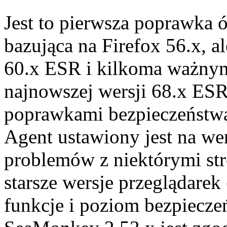
Jest to pierwsza poprawka ó
bazująca na Firefox 56.x, 
60.x ESR i kilkoma ważny
najnowszej wersji 68.x ESR
poprawkami bezpieczeństwa 
Agent ustawiony jest na we
problemów z niektórymi s
starsze wersje przeglądare
funkcje i poziom bezpiecze