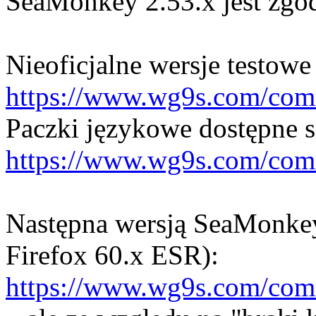
SeaMonkey 2.53.x jest zgo
Nieoficjalne wersje testowe 
https://www.wg9s.com/co
Paczki językowe dostępne s
https://www.wg9s.com/com
Następna wersją SeaMonkey
Firefox 60.x ESR):
https://www.wg9s.com/co