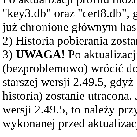
"key3.db" oraz "cert8.db", 
już chronione głównym has
2) Historia pobierania zosta
3)
UWAGA!
Po aktualizacj
(bezproblemowo) wrócić do 
starszej wersji 2.49.5, gdyż
historia) zostanie utracona.
wersji 2.49.5, to należy pr
wykonanej przed aktualizac