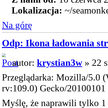
Lokalizacja:
~/seamonk
Na górę
Odp: Ikona ładowania str
autor:
krystian3w
» 22 s
Przeglądarka: Mozilla/5.0
rv:109.0) Gecko/20100101 
Myślę, że naprawili tylko 1