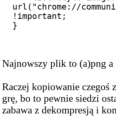
url("chrome://communi
!important;
}
Najnowszy plik to (a)png a 
Raczej kopiowanie czegoś z
grę, bo to pewnie siedzi os
zabawa z dekompresją i ko