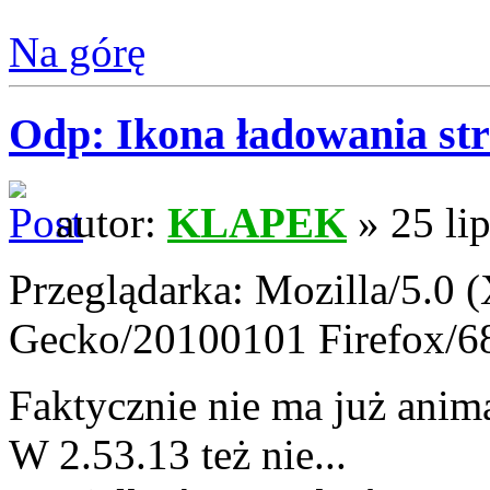
Na górę
Odp: Ikona ładowania str
autor:
KLAPEK
» 25 li
Przeglądarka: Mozilla/5.0 
Gecko/20100101 Firefox/6
Faktycznie nie ma już anima
W 2.53.13 też nie...