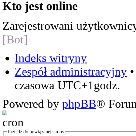
Kto jest online
Zarejestrowani użytkownic
[Bot]
Indeks witryny
Zespół administracyjny
czasowa UTC+1godz.
Powered by
phpBB
® Foru
Przejdź do powiązanej strony