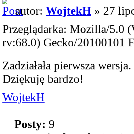
autor:
WojtekH
» 27 lip
Przeglądarka: Mozilla/5.0
rv:68.0) Gecko/20100101 F
Zadziałała pierwsza wersja
Dziękuję bardzo!
WojtekH
Posty:
9