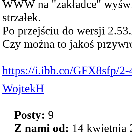
WWW na "zakładce" wyświet
strzałek.
Po przejściu do wersji 2.53.
Czy można to jakoś przywr
https://i.ibb.co/GFX8sfp/2-
WojtekH
Posty:
9
Z nami od:
14 kwietnia 