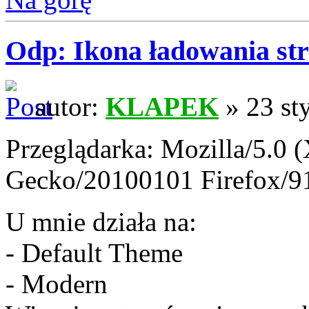
Odp: Ikona ładowania str
autor:
KLAPEK
» 23 st
Przeglądarka: Mozilla/5.0 (
Gecko/20100101 Firefox/9
U mnie działa na:
- Default Theme
- Modern