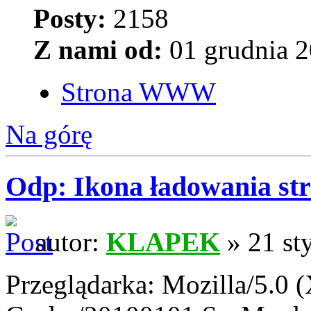
Posty:
2158
Z nami od:
01 grudnia 2
Strona WWW
Na górę
Odp: Ikona ładowania str
autor:
KLAPEK
» 21 st
Przeglądarka: Mozilla/5.0 