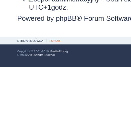
UTC+1godz.
Powered by
phpBB
® Forum Softwar
STRONA GŁÓWNA
FORUM
Copyright © 2001-2010
MozillaPL.org
Grafika:
Aleksandra Drachal