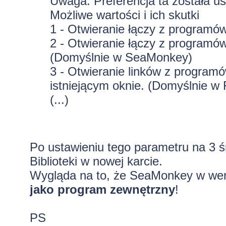
Uwaga: Preferencja ta została usu
Możliwe wartości i ich skutki
1 - Otwieranie łączy z programó
2 - Otwieranie łączy z program
(Domyślnie w SeaMonkey)
3 - Otwieranie linków z progra
istniejącym oknie. (Domyślnie w 
(...)
Po ustawieniu tego parametru na 3 ś
Biblioteki w nowej karcie.
Wygląda na to, że SeaMonkey w wers
jako program zewnętrzny
!
PS