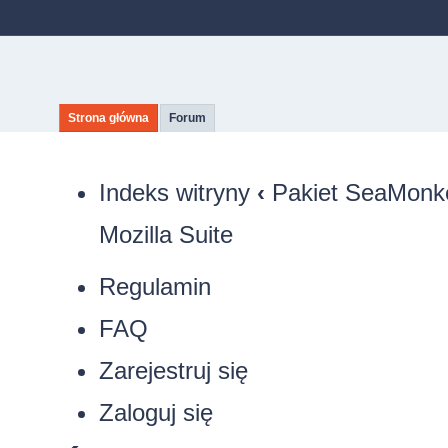
Strona główna
Forum
Indeks witryny
‹
Pakiet SeaMonkey
Mozilla Suite
Regulamin
FAQ
Zarejestruj się
Zaloguj się