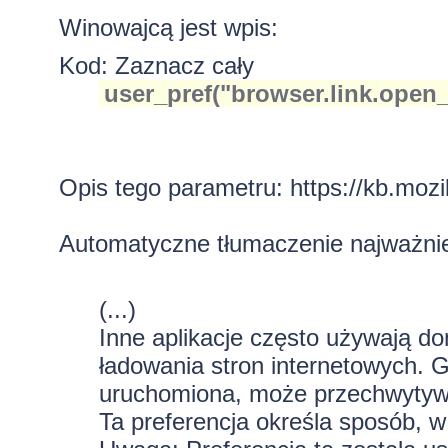
Winowajcą jest wpis:
Kod:
Zaznacz cały
user_pref("browser.link.open_e
Opis tego parametru:
https://kb.mozi
Automatyczne tłumaczenie najważni
(...)
Inne aplikacje często używają d
ładowania stron internetowych. G
uruchomiona, może przechwytywa
Ta preferencja określa sposób, w j