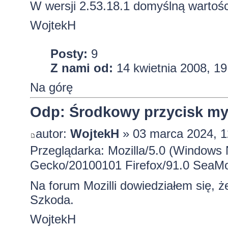
W wersji 2.53.18.1 domyślną wartośc
WojtekH
Posty:
9
Z nami od:
14 kwietnia 2008, 19
Na górę
Odp: Środkowy przycisk mysz
autor:
WojtekH
» 03 marca 2024, 1
Przeglądarka: Mozilla/5.0 (Windows 
Gecko/20100101 Firefox/91.0 SeaMo
Na forum Mozilli dowiedziałem się, ż
Szkoda.
WojtekH