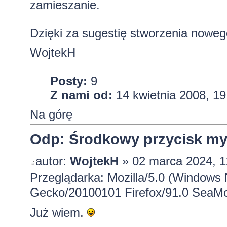
zamieszanie.
Dzięki za sugestię stworzenia nowego 
WojtekH
Posty:
9
Z nami od:
14 kwietnia 2008, 19
Na górę
Odp: Środkowy przycisk mysz
autor:
WojtekH
» 02 marca 2024, 1
Przeglądarka: Mozilla/5.0 (Windows 
Gecko/20100101 Firefox/91.0 SeaMo
Już wiem.