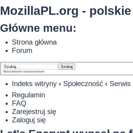
MozillaPL.org - polskie
Główne menu:
Strona główna
Forum
Wyszukiwanie zaawansowane
Indeks witryny
‹
Społeczność
‹
Serwis 
Regulamin
FAQ
Zarejestruj się
Zaloguj się