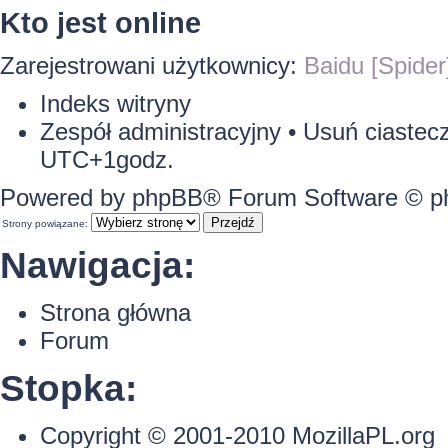
Kto jest online
Zarejestrowani użytkownicy:
Baidu [Spider
Indeks witryny
Zespół administracyjny
•
Usuń ciastecz
UTC+1godz.
Powered by
phpBB
® Forum Software © 
Strony powiązane:
Nawigacja:
Strona główna
Forum
Stopka:
Copyright © 2001-2010
MozillaPL.org