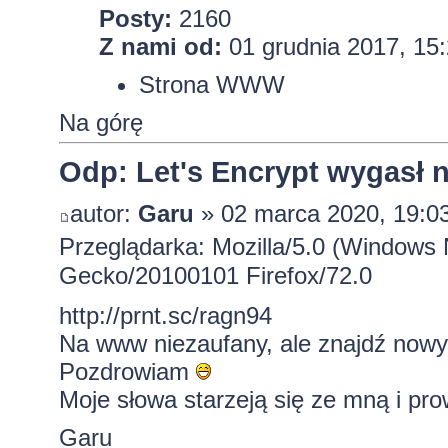
Posty:
2160
Z nami od:
01 grudnia 2017, 15
Strona WWW
Na górę
Odp: Let's Encrypt wygasł 
autor:
Garu
» 02 marca 2020, 19:0
Przeglądarka: Mozilla/5.0 (Windows 
Gecko/20100101 Firefox/72.0
http://prnt.sc/ragn94
Na www niezaufany, ale znajdź now
Pozdrowiam
Moje słowa starzeją się ze mną i pr
Garu