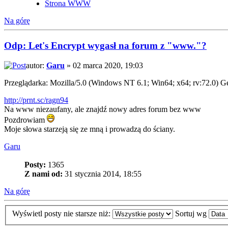
Strona WWW
Na górę
Odp: Let's Encrypt wygasł na forum z "www."?
autor:
Garu
» 02 marca 2020, 19:03
Przeglądarka: Mozilla/5.0 (Windows NT 6.1; Win64; x64; rv:72.0) 
http://prnt.sc/ragn94
Na www niezaufany, ale znajdź nowy adres forum bez www
Pozdrowiam
Moje słowa starzeją się ze mną i prowadzą do ściany.
Garu
Posty:
1365
Z nami od:
31 stycznia 2014, 18:55
Na górę
Wyświetl posty nie starsze niż:
Sortuj wg