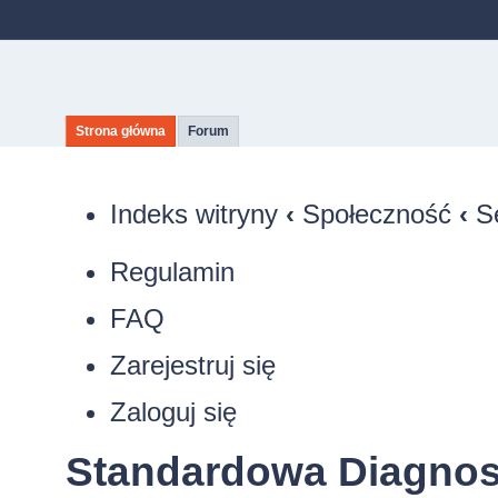
Strona główna
Forum
Indeks witryny
‹
Społeczność
‹
S
Regulamin
FAQ
Zarejestruj się
Zaloguj się
Standardowa Diagnost