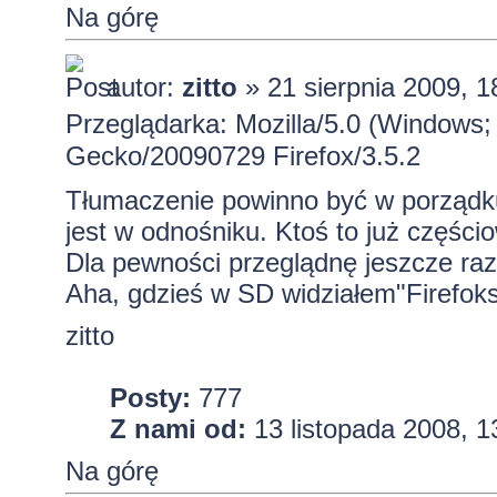
Na górę
autor:
zitto
» 21 sierpnia 2009, 1
Przeglądarka: Mozilla/5.0 (Windows; 
Gecko/20090729 Firefox/3.5.2
Tłumaczenie powinno być w porządk
jest w odnośniku. Ktoś to już części
Dla pewności przeglądnę jeszcze ra
Aha, gdzieś w SD widziałem"Firefoks
zitto
Posty:
777
Z nami od:
13 listopada 2008, 1
Na górę