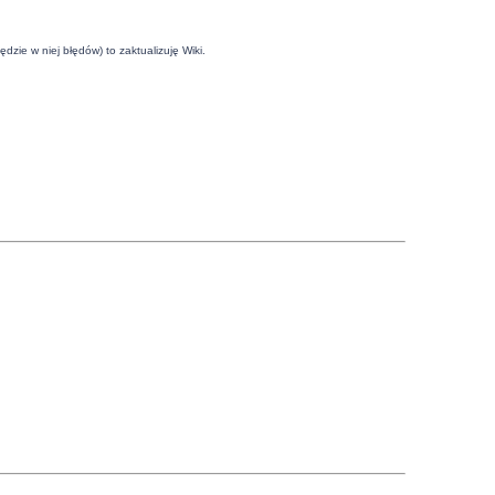
dzie w niej błędów) to zaktualizuję Wiki.