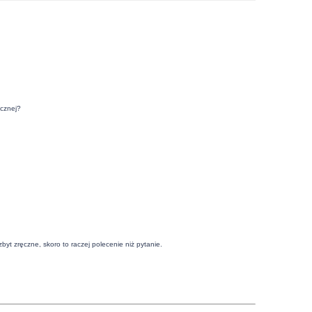
ycznej?
yt zręczne, skoro to raczej polecenie niż pytanie.