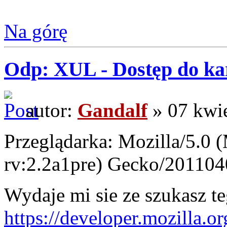
Na górę
Odp: XUL - Dostęp do ka
autor:
Gandalf
» 07 kwie
Przeglądarka: Mozilla/5.0 
rv:2.2a1pre) Gecko/201104
Wydaje mi sie ze szukasz te
https://developer.mozilla.o