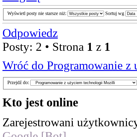
Wyświetl posty nie starsze niż:
Sortuj wg
Odpowiedz
Posty: 2 • Strona
1
z
1
Wróć do Programowanie z u
Przejdź do:
Kto jest online
Zarejestrowani użytkownic
Google [Bot]