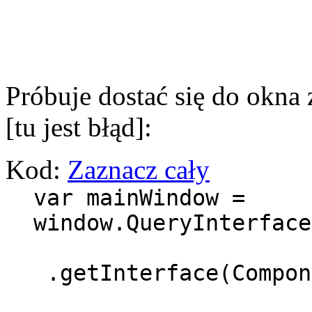
Próbuje dostać się do okna 
[tu jest błąd]:
Kod:
Zaznacz cały
var mainWindow =
window.QueryInterface
.getInterface(Compon