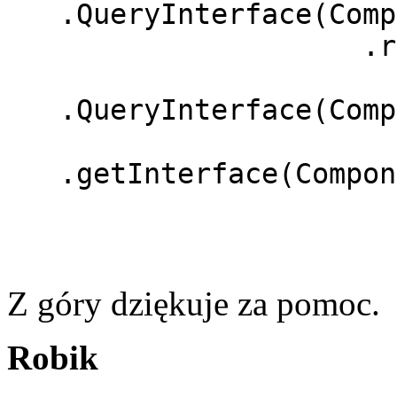
.QueryInterface(Comp
.rootTre
.QueryInterface(Comp
.getInterface(Compon
Z góry dziękuje za pomoc.
Robik