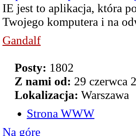
IE jest to aplikacja, która 
Twojego komputera i na od
Gandalf
Posty:
1802
Z nami od:
29 czerwca 2
Lokalizacja:
Warszawa
Strona WWW
Na górę