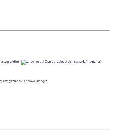
z tym profilem
odpal Orange, zaloguj się i sprawdź "nagrania"
js) i magicznie się naprawi Orange: