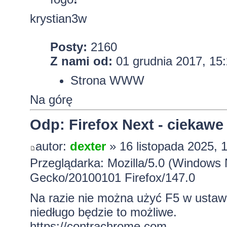
krystian3w
Posty:
2160
Z nami od:
01 grudnia 2017, 15
Strona WWW
Na górę
Odp: Firefox Next - ciekawe
autor:
dexter
» 16 listopada 2025, 
Przeglądarka: Mozilla/5.0 (Windows 
Gecko/20100101 Firefox/147.0
Na razie nie można użyć F5 w ustaw
niedługo będzie to możliwe.
https://contrachrome.com