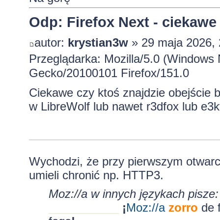
Odp: Firefox Next - ciekawe
autor:
krystian3w
» 29 maja 2026, 
Przeglądarka: Mozilla/5.0 (Windows 
Gecko/20100101 Firefox/151.0
Ciekawe czy ktoś znajdzie obejście by
w LibreWolf lub nawet r3dfox lub e3k
_____________________________
Wychodzi, że przy pierwszym otwarciu
umieli chronić np. HTTP3.
Moz://a w innych językach pisze:
___________
¡
Moz:
//a
zorro
de 