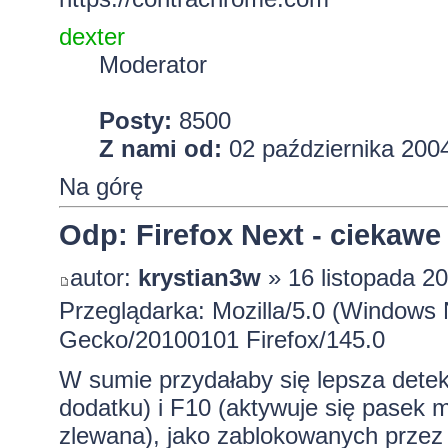
dexter
Moderator
Posty:
8500
Z nami od:
02 października 2004
Na górę
Odp: Firefox Next - ciekawe
autor:
krystian3w
» 16 listopada 20
Przeglądarka: Mozilla/5.0 (Windows 
Gecko/20100101 Firefox/145.0
W sumie przydałaby się lepsza detek
dodatku) i F10 (aktywuje się pasek m
zlewana), jako zablokowanych przez 