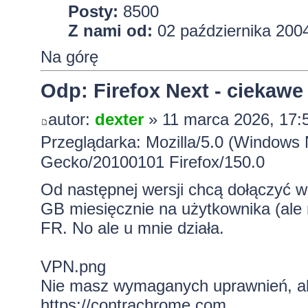
Posty:
8500
Z nami od:
02 października 2004
Na górę
Odp: Firefox Next - ciekawe
autor:
dexter
» 11 marca 2026, 17:
Przeglądarka: Mozilla/5.0 (Windows 
Gecko/20100101 Firefox/150.0
Od następnej wersji chcą dołączyć 
GB miesięcznie na użytkownika (ale n
FR. No ale u mnie działa.
VPN.png
Nie masz wymaganych uprawnień, aby
https://contrachrome.com