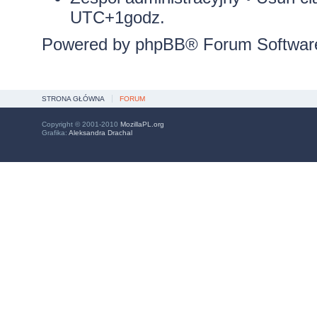
UTC+1godz.
Powered by
phpBB
® Forum Softwar
STRONA GŁÓWNA
FORUM
Copyright © 2001-2010
MozillaPL.org
Grafika:
Aleksandra Drachal