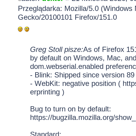
Przeglądarka: Mozilla/5.0 (Windows 
Gecko/20100101 Firefox/151.0
Greg Stoll pisze:
As of Firefox 15
by default on Windows, Mac, and
dom.webserial.enabled preference
- Blink: Shipped since version 89
- WebKit: negative position (
http
erprinting
)
Bug to turn on by default:
https://bugzilla.mozilla.org/sho
Standard: