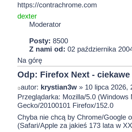
https://contrachrome.com
dexter
Moderator
Posty:
8500
Z nami od:
02 października 2004
Na górę
Odp: Firefox Next - ciekawe
autor:
krystian3w
» 10 lipca 2026, 
Przeglądarka: Mozilla/5.0 (Windows 
Gecko/20100101 Firefox/152.0
Chyba nie chcą by Chrome/Google o
(Safari/Apple za jakieś 173 lata w
XX