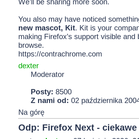
We’ll be sharing more soon.
You also may have noticed something
new mascot, Kit
. Kit is your compan
making Firefox’s support visible and b
browse.
https://contrachrome.com
dexter
Moderator
Posty:
8500
Z nami od:
02 października 2004
Na górę
Odp: Firefox Next - ciekawe