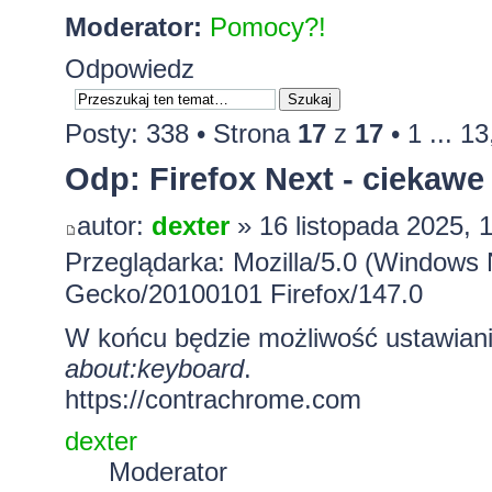
Moderator:
Pomocy?!
Odpowiedz
Posty: 338 •
Strona
17
z
17
•
1
...
13
Odp: Firefox Next - ciekawe
autor:
dexter
» 16 listopada 2025, 
Przeglądarka: Mozilla/5.0 (Windows 
Gecko/20100101 Firefox/147.0
W końcu będzie możliwość ustawiani
about:keyboard
.
https://contrachrome.com
dexter
Moderator