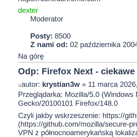
dexter
Moderator
Posty:
8500
Z nami od:
02 października 2004
Na górę
Odp: Firefox Next - ciekawe
autor:
krystian3w
» 11 marca 2026,
Przeglądarka: Mozilla/5.0 (Windows 
Gecko/20100101 Firefox/148.0
Czyli jakby wskrzeszenie:
https://gi
(
https://github.com/mozilla/secure-p
VPN z północnoamerykańską lokalizacją