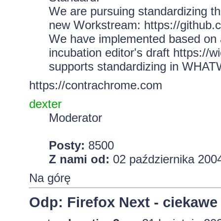
We are pursuing standardizing 
new Workstream:
https://github
We have implemented based on and
incubation editor's draft
https://wi
supports standardizing in WHA
https://contrachrome.com
dexter
Moderator
Posty:
8500
Z nami od:
02 października 2004
Na górę
Odp: Firefox Next - ciekawe