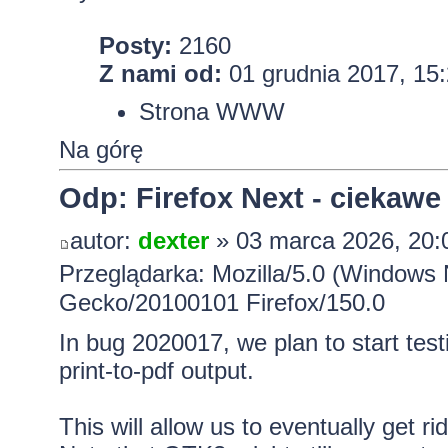
Posty:
2160
Z nami od:
01 grudnia 2017, 15
Strona WWW
Na górę
Odp: Firefox Next - ciekawe
autor:
dexter
» 03 marca 2026, 20:
Przeglądarka: Mozilla/5.0 (Windows 
Gecko/20100101 Firefox/150.0
In bug
2020017
, we plan to start te
print-to-pdf output.
This will allow us to eventually get r