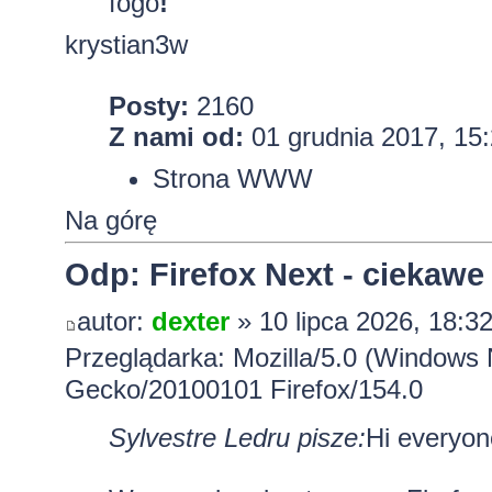
fogo
!
krystian3w
Posty:
2160
Z nami od:
01 grudnia 2017, 15
Strona WWW
Na górę
Odp: Firefox Next - ciekawe
autor:
dexter
» 10 lipca 2026, 18:3
Przeglądarka: Mozilla/5.0 (Windows 
Gecko/20100101 Firefox/154.0
Sylvestre Ledru pisze:
Hi everyon