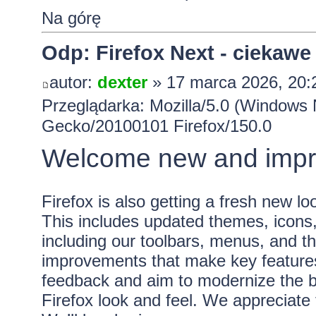
Na górę
Odp: Firefox Next - ciekawe
autor:
dexter
» 17 marca 2026, 20:
Przeglądarka: Mozilla/5.0 (Windows 
Gecko/20100101 Firefox/150.0
Welcome new and impr
Firefox is also getting a fresh new l
This includes updated themes, icons,
including our toolbars, menus, and th
improvements that make key features
feedback and aim to modernize the br
Firefox look and feel. We appreciat