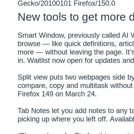
Gecko/20100101 Firefox/150.0
New tools to get more 
Smart Window
, previously called AI
browse — like quick definitions, art
more — without leaving the page. It’s
in.
Waitlist
now open for updates and 
Split view puts two webpages side by
compare, copy and multitask without 
Firefox 149 on March 24.
Tab Notes
let you add notes to any ta
picking up where you left off. Availa