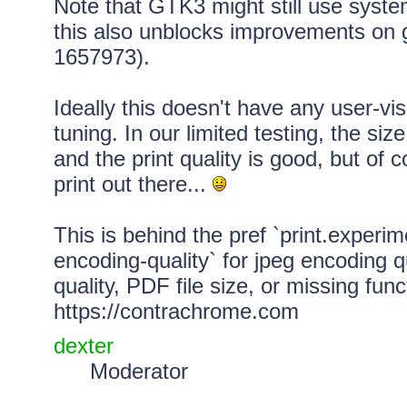
Note that GTK3 might still use syste
this also unblocks improvements on
1657973
).
Ideally this doesn't have any user-vi
tuning. In our limited testing, the s
and the print quality is good, but of
print out there...
This is behind the pref `print.experi
encoding-quality` for jpeg encoding qu
quality, PDF file size, or missing fun
https://contrachrome.com
dexter
Moderator