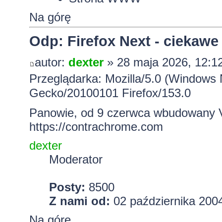
Na górę
Odp: Firefox Next - ciekawe
autor:
dexter
» 28 maja 2026, 12:1
Przeglądarka: Mozilla/5.0 (Windows 
Gecko/20100101 Firefox/153.0
Panowie, od 9 czerwca wbudowany V
https://contrachrome.com
dexter
Moderator
Posty:
8500
Z nami od:
02 października 2004
Na górę