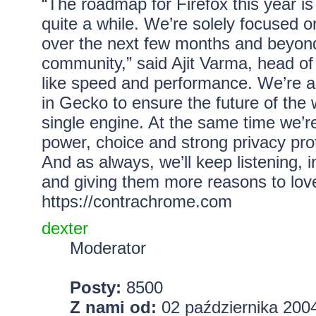
“The roadmap for Firefox this year i
quite a while. We’re solely focused o
over the next few months and beyond
community,” said Ajit Varma, head of
like speed and performance. We’re a
in Gecko to ensure the future of the 
single engine. At the same time we’re 
power, choice and strong privacy prote
And as always, we’ll keep listening, 
and giving them more reasons to love
https://contrachrome.com
dexter
Moderator
Posty:
8500
Z nami od:
02 października 2004