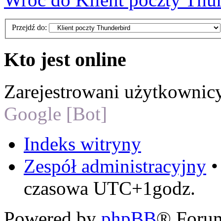
Przejdź do:
Kto jest online
Zarejestrowani użytkownic
Google [Bot]
Indeks witryny
Zespół administracyjny
czasowa UTC+1godz.
Powered by
phpBB
® Foru