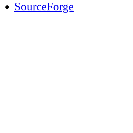
SourceForge