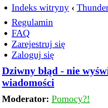
Indeks witryny
‹
Thunder
Regulamin
FAQ
Zarejestruj się
Zaloguj się
Dziwny błąd - nie wyświe
wiadomości
Moderator:
Pomocy?!