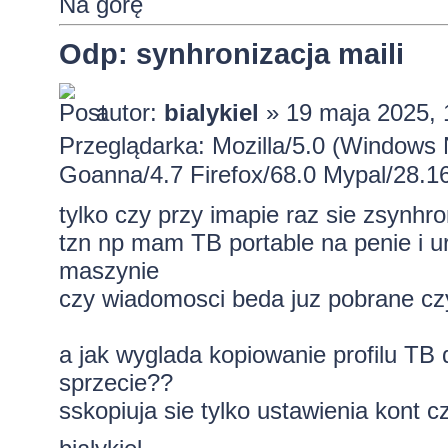
Na górę
Odp: synhronizacja maili
autor:
bialykiel
» 19 maja 2025, 
Przeglądarka: Mozilla/5.0 (Windows
Goanna/4.7 Firefox/68.0 Mypal/28.1
tylko czy przy imapie raz sie zsynh
tzn np mam TB portable na penie i 
maszynie
czy wiadomosci beda juz pobrane cz
a jak wyglada kopiowanie profilu TB
sprzecie??
sskopiuja sie tylko ustawienia kont 