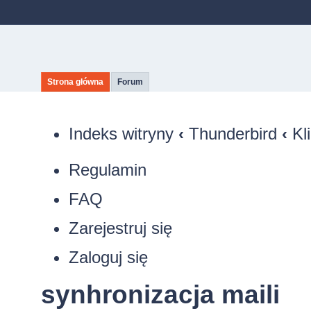
Strona główna
Forum
Indeks witryny
‹
Thunderbird
‹
Kl
Regulamin
FAQ
Zarejestruj się
Zaloguj się
synhronizacja maili