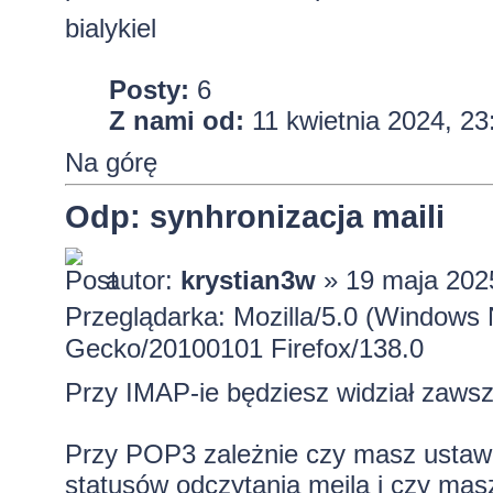
bialykiel
Posty:
6
Z nami od:
11 kwietnia 2024, 23
Na górę
Odp: synhronizacja maili
autor:
krystian3w
» 19 maja 202
Przeglądarka: Mozilla/5.0 (Windows 
Gecko/20100101 Firefox/138.0
Przy IMAP-ie będziesz widział zawsz
Przy POP3 zależnie czy masz ustawi
statusów odczytania mejla i czy masz