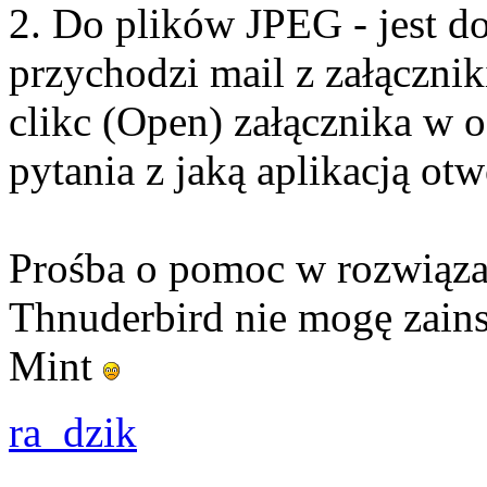
2. Do plików JPEG - jest do
przychodzi mail z załącznik
clikc (Open) załącznika w o
pytania z jaką aplikacją ot
Prośba o pomoc w rozwiąza
Thnuderbird nie mogę zains
Mint
ra_dzik