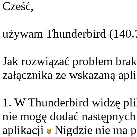
Cześć,
używam Thunderbird (140.7.
Jak rozwiązać problem brak
załącznika ze wskazaną apli
1. W Thunderbird widzę plik
nie mogę dodać następnych 
aplikacji
Nigdzie nie ma 