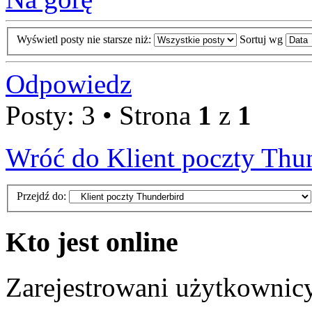
Wyświetl posty nie starsze niż:
Sortuj wg
Odpowiedz
Posty: 3 • Strona
1
z
1
Wróć do Klient poczty Thu
Przejdź do:
Kto jest online
Zarejestrowani użytkownic