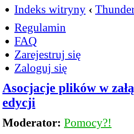
Indeks witryny
‹
Thunder
Regulamin
FAQ
Zarejestruj się
Zaloguj się
Asocjacje plików w zał
edycji
Moderator:
Pomocy?!