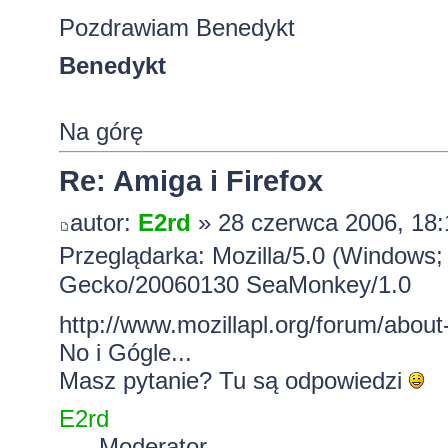
Pozdrawiam Benedykt
Benedykt
Na górę
Re: Amiga i Firefox
autor:
E2rd
» 28 czerwca 2006, 18:
Przeglądarka: Mozilla/5.0 (Windows; 
Gecko/20060130 SeaMonkey/1.0
http://www.mozillapl.org/forum/abou
No i Gógle
...
Masz pytanie?
Tu są odpowiedzi
E2rd
Moderator