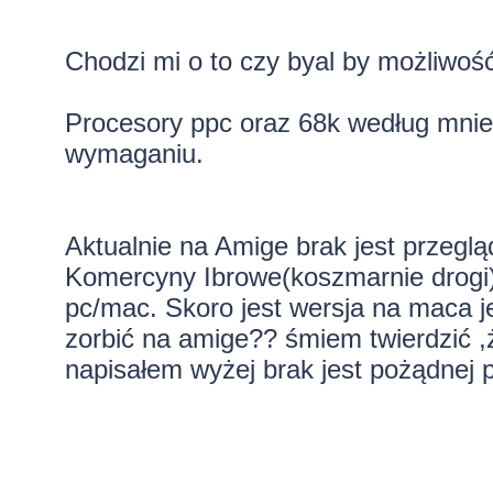
Chodzi mi o to czy byal by możliwoś
Procesory ppc oraz 68k według mnie (
wymaganiu.
Aktualnie na Amige brak jest przegl
Komercyny Ibrowe(koszmarnie drogi) 
pc/mac. Skoro jest wersja na maca je
zorbić na amige?? śmiem twierdzić ,ż
napisałem wyżej brak jest pożądnej 