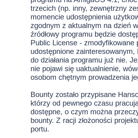
trzecich (np. inny, zewnętrzny 
momencie udostępnienia użytkow
zgodnym z aktualnym na dzień w
źródłowy programu będzie dostęp
Public License - zmodyfikowane 
udostępnione zainteresowanym, 
do działania programu już nie. J
nie pojawi się uaktualnienie, w
osobom chętnym prowadzenia jeg
Bounty zostało przypisane Hans
którzy od pewnego czasu pracują
dostępne, o czym można przeczyt
bounty. Z racji złożoności projek
portu.