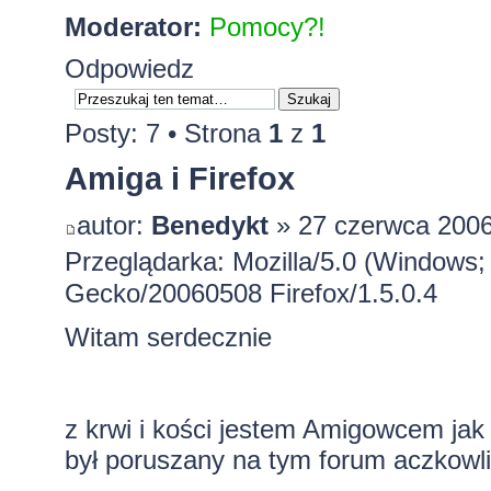
Moderator:
Pomocy?!
Odpowiedz
Posty: 7 • Strona
1
z
1
Amiga i Firefox
autor:
Benedykt
» 27 czerwca 2006
Przeglądarka: Mozilla/5.0 (Windows; 
Gecko/20060508 Firefox/1.5.0.4
Witam serdecznie
z krwi i kości jestem Amigowcem jak 
był poruszany na tym forum aczkowl