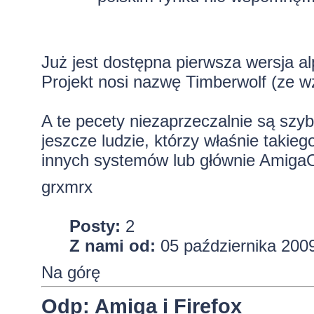
Już jest dostępna pierwsza wersja al
Projekt nosi nazwę Timberwolf (ze wzg
A te pecety niezaprzeczalnie są szyb
jeszcze ludzie, którzy właśnie taki
innych systemów lub głównie AmigaO
grxmrx
Posty:
2
Z nami od:
05 października 2009
Na górę
Odp: Amiga i Firefox