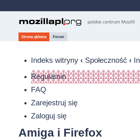
Strona główna
Forum
Indeks witryny
‹
Społeczność
‹
I
Regulamin
FAQ
Zarejestruj się
Zaloguj się
Amiga i Firefox