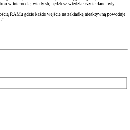
ron w internecie, wtedy się będziesz wiedział czy te dane były
ą ilością RAMu gdzie każde wejście na zakładkę nieaktywną powoduje
."