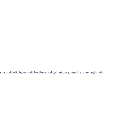
udła oddzieliło by to notki Mozillowe, od tych niezwiązanych z tą tematyką. Ale