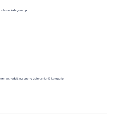
holerne kategorie ;p
potem wchodzić na stronę żeby zmienić kategorię.