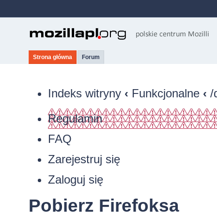
Strona główna
Forum
Indeks witryny
‹
Funkcjonalne
‹
/
Regulamin
FAQ
Zarejestruj się
Zaloguj się
Pobierz Firefoksa