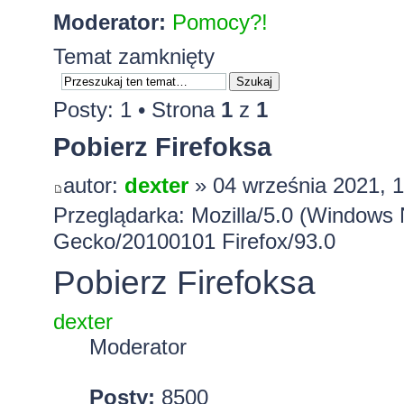
Moderator:
Pomocy?!
Temat zamknięty
Posty: 1 • Strona
1
z
1
Pobierz Firefoksa
autor:
dexter
» 04 września 2021, 
Przeglądarka: Mozilla/5.0 (Windows 
Gecko/20100101 Firefox/93.0
Pobierz Firefoksa
dexter
Moderator
Posty:
8500