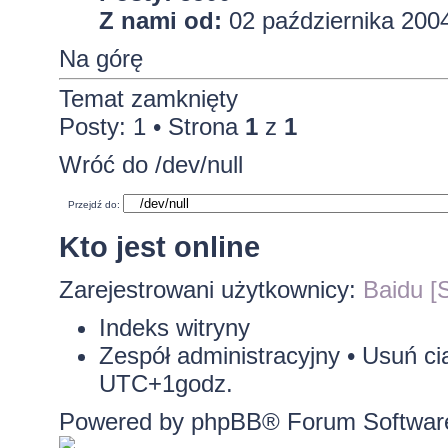
Z nami od:
02 października 2004
Na górę
Temat zamknięty
Posty: 1 • Strona
1
z
1
Wróć do /dev/null
Przejdź do:
Kto jest online
Zarejestrowani użytkownicy:
Baidu [S
Indeks witryny
Zespół administracyjny
•
Usuń ci
UTC+1godz.
Powered by
phpBB
® Forum Softwar