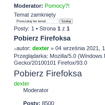
Moderator:
Pomocy?!
Temat zamknięty
Posty: 1 • Strona
1
z
1
Pobierz Firefoksa
autor:
dexter
» 04 września 2021, 
Przeglądarka: Mozilla/5.0 (Windows 
Gecko/20100101 Firefox/93.0
Pobierz Firefoksa
dexter
Moderator
Posty:
8500