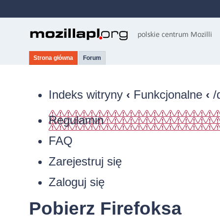
Strona główna
Forum
Indeks witryny
‹
Funkcjonalne
‹
/
Regulamin
FAQ
Zarejestruj się
Zaloguj się
Pobierz Firefoksa