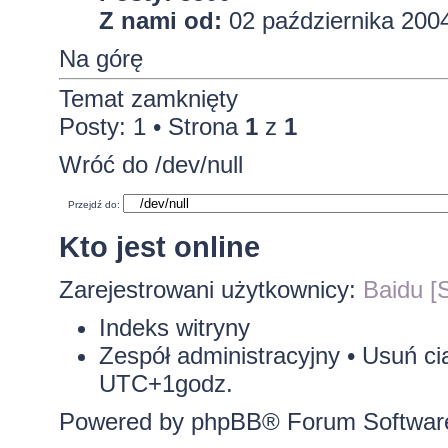
Z nami od:
02 października 2004
Na górę
Temat zamknięty
Posty: 1 • Strona
1
z
1
Wróć do /dev/null
Przejdź do:
Kto jest online
Zarejestrowani użytkownicy:
Baidu [S
Indeks witryny
Zespół administracyjny
•
Usuń ci
UTC+1godz.
Powered by
phpBB
® Forum Softwar