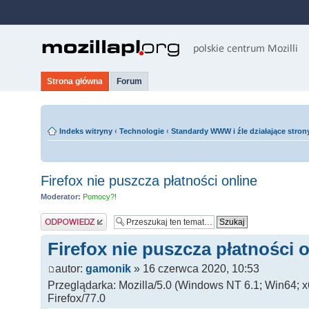
Strona główna
Forum
Indeks witryny
‹
Technologie
‹
Standardy WWW i źle działające stron
Firefox nie puszcza płatności online
Moderator:
Pomocy?!
Odpowiedz
Firefox nie puszcza płatności o
autor:
gamonik
» 16 czerwca 2020, 10:53
Przeglądarka: Mozilla/5.0 (Windows NT 6.1; Win64; 
Firefox/77.0