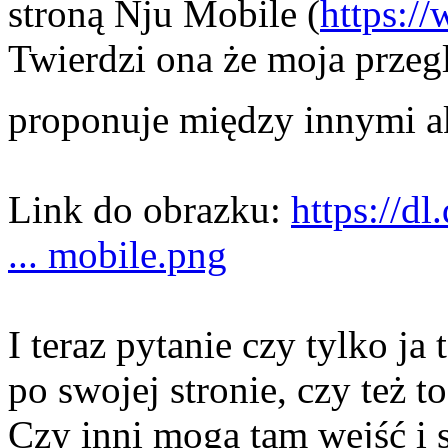
stroną Nju Mobile (
https:/
Twierdzi ona że moja przegl
proponuje między innymi ak
Link do obrazku:
https://d
... mobile.png
I teraz pytanie czy tylko 
po swojej stronie, czy też t
Czy inni mogą tam wejść i 