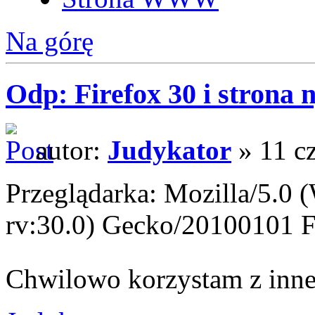
Na górę
Odp: Firefox 30 i strona 
autor:
Judykator
» 11 c
Przeglądarka: Mozilla/5.
rv:30.0) Gecko/20100101 F
Chwilowo korzystam z inne