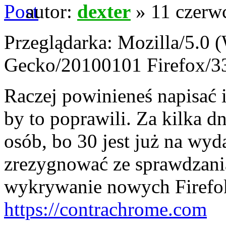
autor:
dexter
» 11 czerw
Przeglądarka: Mozilla/5.0 
Gecko/20100101 Firefox/3
Raczej powinieneś napisać
by to poprawili. Za kilka d
osób, bo 30 jest już na wy
zrezygnować ze sprawdzani
wykrywanie nowych Firefo
https://contrachrome.com