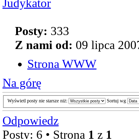
Judykator
Posty:
333
Z nami od:
09 lipca 200
Strona WWW
Na górę
Wyświetl posty nie starsze niż:
Sortuj wg
Odpowiedz
Posty: 6 • Strona
1
z
1