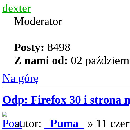
dexter
Moderator
Posty:
8498
Z nami od:
02 październ
Na górę
Odp: Firefox 30 i strona 
autor:
_Puma_
» 11 czer