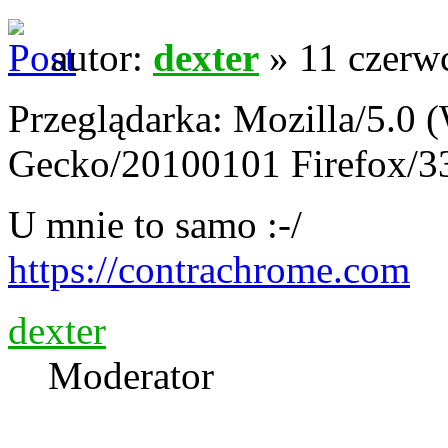
autor:
dexter
» 11 czerw
Przeglądarka: Mozilla/5.0 
Gecko/20100101 Firefox/3
U mnie to samo :-/
https://contrachrome.com
dexter
Moderator