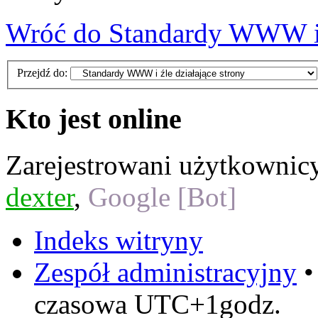
Wróć do Standardy WWW i ź
Przejdź do:
Kto jest online
Zarejestrowani użytkownic
dexter
,
Google [Bot]
Indeks witryny
Zespół administracyjny
czasowa UTC+1godz.