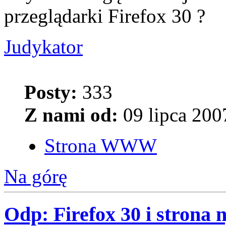
przeglądarki Firefox 30 ?
Judykator
Posty:
333
Z nami od:
09 lipca 200
Strona WWW
Na górę
Odp: Firefox 30 i strona 