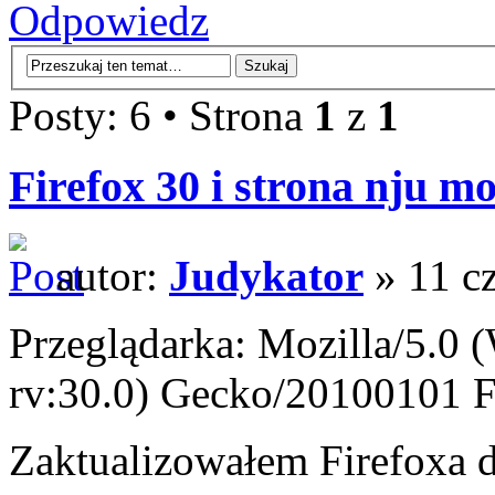
Odpowiedz
Posty: 6 • Strona
1
z
1
Firefox 30 i strona nju mo
autor:
Judykator
» 11 c
Przeglądarka: Mozilla/5.
rv:30.0) Gecko/20100101 F
Zaktualizowałem Firefoxa d