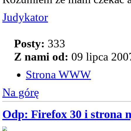
Judykator
Posty:
333
Z nami od:
09 lipca 200
Strona WWW
Na górę
Odp: Firefox 30 i strona 