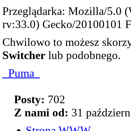
Przeglądarka: Mozilla/5.
rv:33.0) Gecko/20100101 F
Chwilowo to możesz skorzy
Switcher
lub podobnego.
_Puma_
Posty:
702
Z nami od:
31 październ
Strona WWW