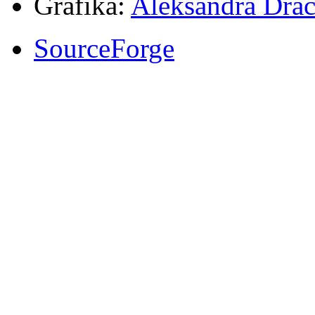
Grafika:
Aleksandra Drac
SourceForge