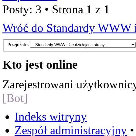
Posty: 3 • Strona
1
z
1
Wróć do Standardy WWW i ź
Przejdź do:
Kto jest online
Zarejestrowani użytkownic
[Bot]
Indeks witryny
Zespół administracyjny