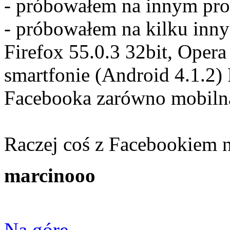
- próbowałem na innym pro
- próbowałem na kilku inn
Firefox 55.0.3 32bit, Oper
smartfonie (Android 4.1.2) 
Facebooka zarówno mobilna,
Raczej coś z Facebookiem n
marcinooo
Na górę