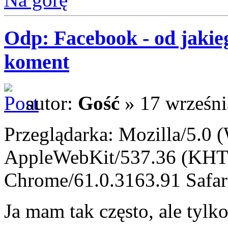
Odp: Facebook - od jakieg
koment
autor:
Gość
» 17 wrześni
Przeglądarka: Mozilla/5.0
AppleWebKit/537.36 (KHT
Chrome/61.0.3163.91 Safar
Ja mam tak często, ale tylko