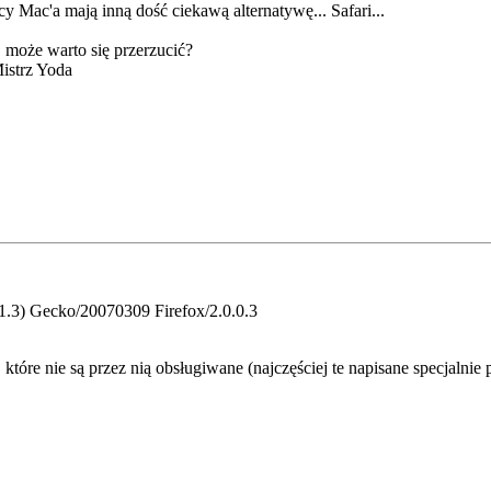
y Mac'a mają inną dość ciekawą alternatywę... Safari...
 może warto się przerzucić?
Mistrz Yoda
.1.3) Gecko/20070309 Firefox/2.0.0.3
 które nie są przez nią obsługiwane (najczęściej te napisane specjalnie 