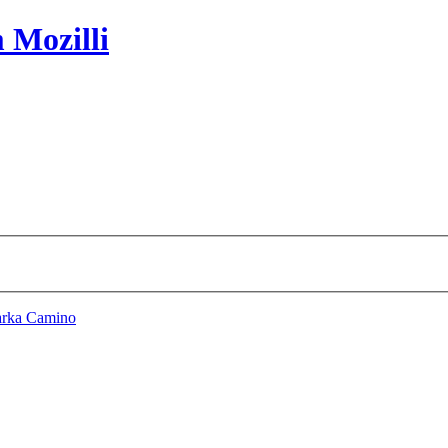
 Mozilli
arka Camino