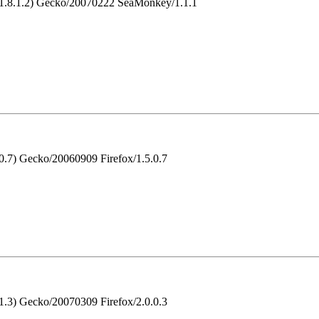
v:1.8.1.2) Gecko/20070222 SeaMonkey/1.1.1
.0.7) Gecko/20060909 Firefox/1.5.0.7
.1.3) Gecko/20070309 Firefox/2.0.0.3