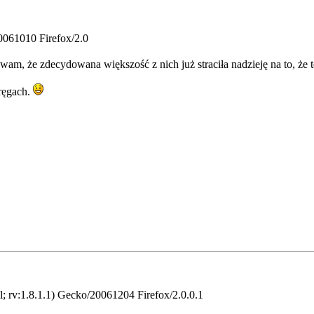
20061010 Firefox/2.0
m, że zdecydowana większość z nich już straciła nadzieję na to, że 
ręgach.
 rv:1.8.1.1) Gecko/20061204 Firefox/2.0.0.1