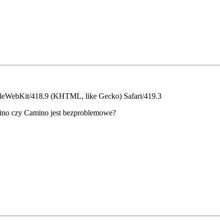
ppleWebKit/418.9 (KHTML, like Gecko) Safari/419.3
no czy Camino jest bezproblemowe?