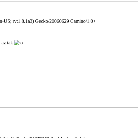
en-US; rv:1.8.1a3) Gecko/20060629 Camino/1.0+
e az tak