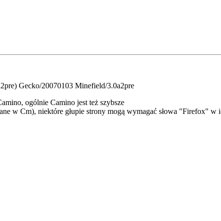
9a2pre) Gecko/20070103 Minefield/3.0a2pre
Camino, ogólnie Camino jest też szybsze
ne w Cm), niektóre głupie strony mogą wymagać słowa "Firefox" w ide