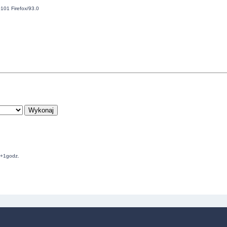
101 Firefox/93.0
C+1godz.