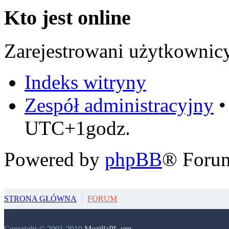
Kto jest online
Zarejestrowani użytkownic
Indeks witryny
Zespół administracyjny
UTC+1godz.
Powered by
phpBB
® Foru
STRONA GŁÓWNA
FORUM
Copyright © 2001-2010
MozillaPL.org