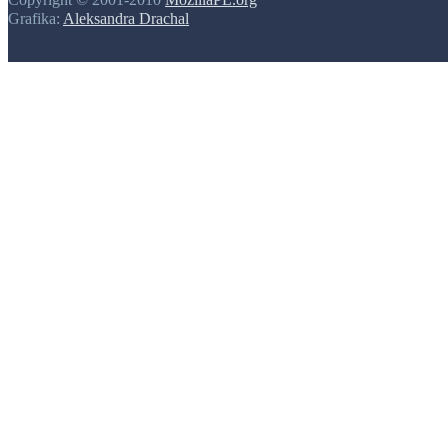
Grafika:
Aleksandra Drachal