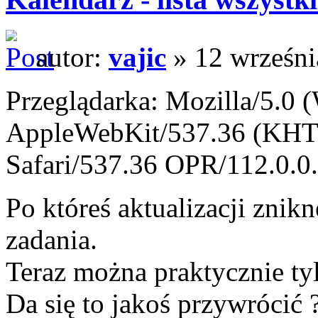
autor:
vajic
» 12 wrześni
Przeglądarka: Mozilla/5.0
AppleWebKit/537.36 (KHTM
Safari/537.36 OPR/112.0.0
Po któreś aktualizacji znik
zadania.
Teraz można praktycznie ty
Da się to jakoś przywrócić 