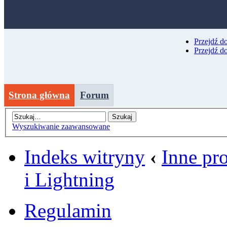
Przejdź d
Przejdź d
Strona główna
Forum
Wyszukiwanie zaawansowane
Indeks witryny
‹
Inne pr
i Lightning
Regulamin