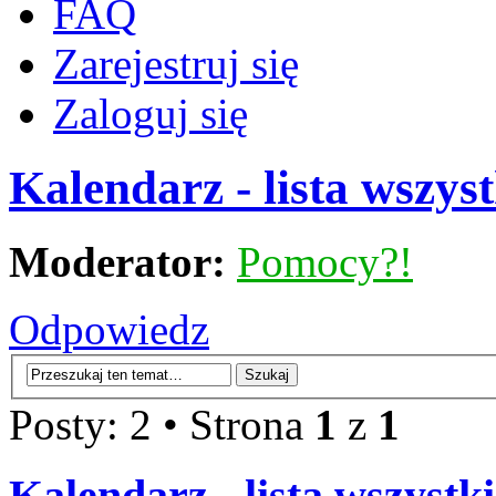
FAQ
Zarejestruj się
Zaloguj się
Kalendarz - lista wszy
Moderator:
Pomocy?!
Odpowiedz
Posty: 2 • Strona
1
z
1
Kalendarz - lista wszyst