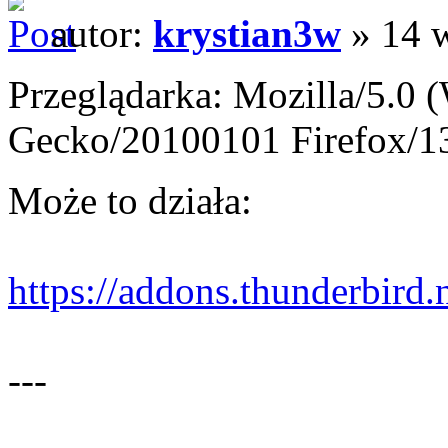
autor:
krystian3w
» 14 w
Przeglądarka: Mozilla/5.0 
Gecko/20100101 Firefox/1
Może to działa:
https://addons.thunderbird.ne
---