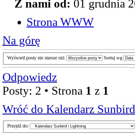
Z nami od:
01 grudnia 2
Strona WWW
Na górę
Wyświetl posty nie starsze niż:
Sortuj wg
Odpowiedz
Posty: 2 • Strona
1
z
1
Wróć do Kalendarz Sunbird
Przejdź do: