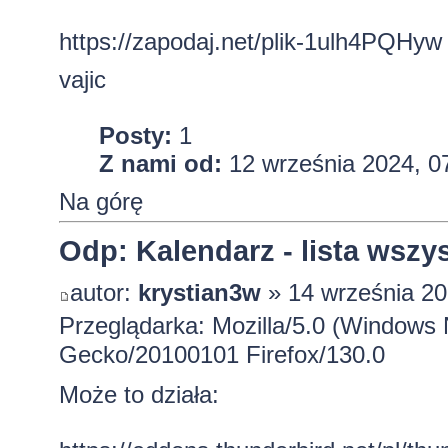
https://zapodaj.net/plik-1ulh4PQHyw
vajic
Posty:
1
Z nami od:
12 września 2024, 0
Na górę
Odp: Kalendarz - lista wszy
autor:
krystian3w
» 14 września 20
Przeglądarka: Mozilla/5.0 (Windows 
Gecko/20100101 Firefox/130.0
Może to działa: