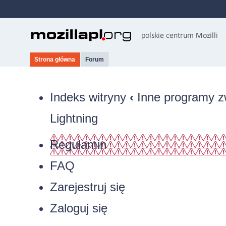
Strona główna
Forum
Indeks witryny
‹
Inne programy z
Lightning
Regulamin
FAQ
Zarejestruj się
Zaloguj się