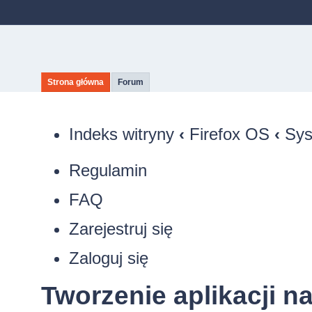
Strona główna
Forum
Indeks witryny
‹
Firefox OS
‹
Sys
Regulamin
FAQ
Zarejestruj się
Zaloguj się
Tworzenie aplikacji n