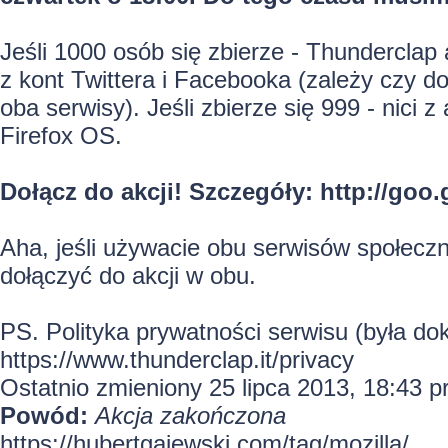
Jeśli 1000 osób się zbierze - Thunderclap
z kont Twittera i Facebooka (zależy czy doł
oba serwisy). Jeśli zbierze się 999 - nici 
Firefox OS.
Dołącz do akcji! Szczegóły:
http://goo
Aha, jeśli używacie obu serwisów społecz
dołączyć do akcji w obu.
PS. Polityka prywatności serwisu (była do
https://www.thunderclap.it/privacy
Ostatnio zmieniony 25 lipca 2013, 18:43 
Powód:
Akcja zakończona
https://hubertgajewski.com/tag/mozilla/