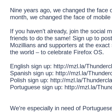
Nine years ago, we changed the face o
month, we changed the face of mobile 
If you haven’t already, join the social 
friends to do the same! Sign up to pos
Mozillians and supporters at the exac
the world – to celebrate Firefox OS.
English sign up:
http://mzl.la/Thunderc
Spanish sign up:
http://mzl.la/Thunde
Polish sign up:
http://mzl.la/Thunderc
Portuguese sign up:
http://mzl.la/Thu
We’re especially in need of Portuguese