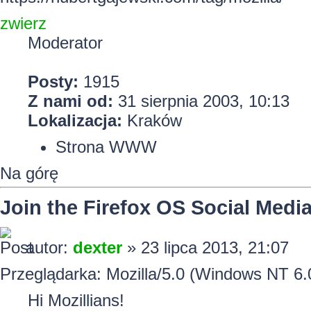
zwierz
Moderator
Posty:
1915
Z nami od:
31 sierpnia 2003, 10:13
Lokalizacja:
Kraków
Strona WWW
Na górę
Join the Firefox OS Social Medi
autor:
dexter
» 23 lipca 2013, 21:07
Przeglądarka: Mozilla/5.0 (Windows NT 6.
Hi Mozillians!