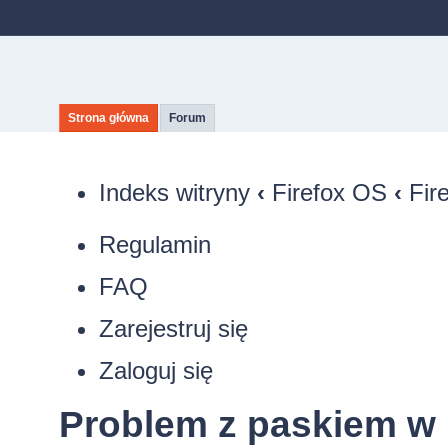
Strona główna
Forum
Indeks witryny
‹
Firefox OS
‹
Fir
Regulamin
FAQ
Zarejestruj się
Zaloguj się
Problem z paskiem w 