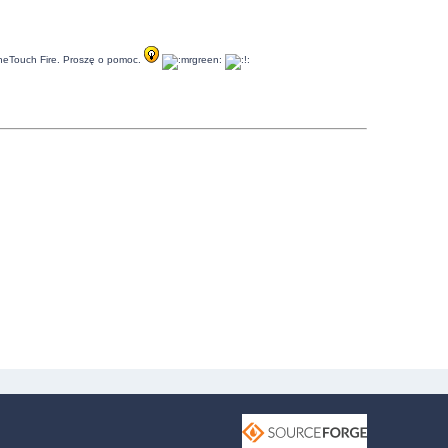
 OneTouch Fire. Proszę o pomoc.