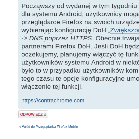
Począwszy od wydanej w tym tygodniu p
dla systemu Android, użytkownicy mog
przeglądarce Firefox na swoich urządz
wybierając konfigurację DoH „
Zwiększo
->
DNS poprzez HTTPS
. Obecnie trwaj
partnerami Firefox DoH. Jeśli DoH będzi
oczekujemy, planujemy włączyć tę funk
użytkowników systemu Android w niektó
było to w przypadku użytkowników kom
tego czasu te opcje konfiguracyjne umo
włączenie tej funkcji.
https://contrachrome.com
Odpowiedz
Wróć do Przeglądarka Firefox Mobile