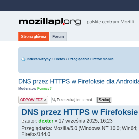
Strona główna
Forum
Indeks witryny
‹
Firefox
‹
Przeglądarka Firefox Mobile
DNS przez HTTPS w Firefoksie dla Android
Moderator:
Pomocy?!
Odpowiedz
DNS przez HTTPS w Firefoksie
autor:
dexter
» 17 września 2025, 16:23
Przeglądarka: Mozilla/5.0 (Windows NT 10.0; Win64;
Firefox/144.0