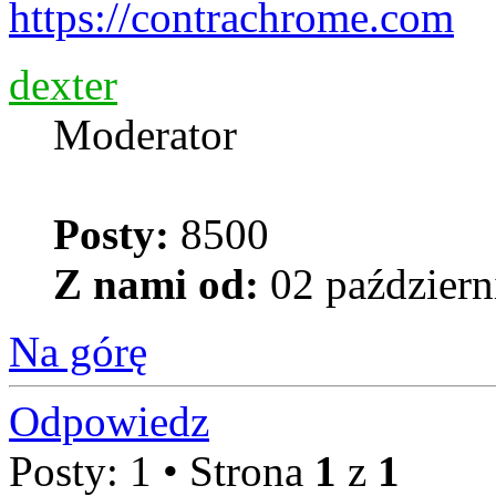
https://contrachrome.com
dexter
Moderator
Posty:
8500
Z nami od:
02 październ
Na górę
Odpowiedz
Posty: 1 • Strona
1
z
1