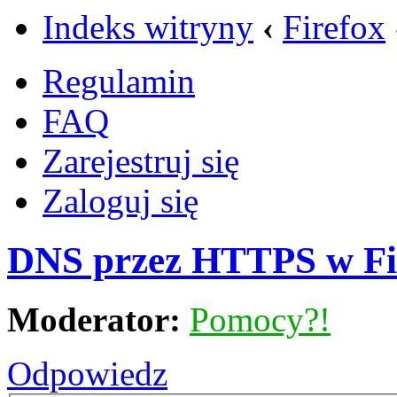
Indeks witryny
‹
Firefox
Regulamin
FAQ
Zarejestruj się
Zaloguj się
DNS przez HTTPS w Fir
Moderator:
Pomocy?!
Odpowiedz