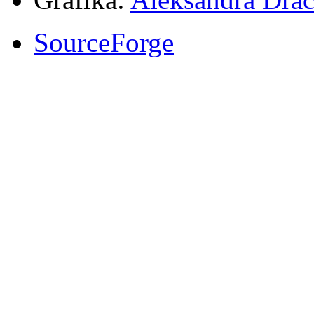
SourceForge