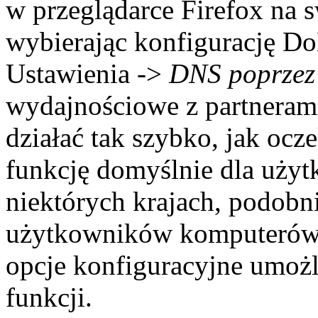
w przeglądarce Firefox na 
wybierając konfigurację D
Ustawienia ->
DNS poprze
wydajnościowe z partneram
działać tak szybko, jak oc
funkcję domyślnie dla uży
niektórych krajach, podobn
użytkowników komputerów s
opcje konfiguracyjne umożl
funkcji.