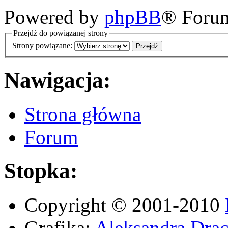
Powered by
phpBB
® Foru
Przejdź do powiązanej strony
Strony powiązane:
Nawigacja:
Strona główna
Forum
Stopka:
Copyright © 2001-2010
Grafika:
Aleksandra Drac