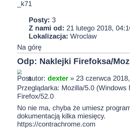
_k71
Posty:
3
Z nami od:
21 lutego 2018, 04:1
Lokalizacja:
Wroclaw
Na górę
Odp: Naklejki Firefoksa/Mozi
autor:
dexter
» 23 czerwca 2018,
Przeglądarka: Mozilla/5.0 (Windows
Firefox/52.0
No nie ma, chyba że umiesz progra
dokumentacją kilka miesięcy.
https://contrachrome.com