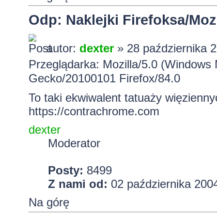
Odp: Naklejki Firefoksa/Mozi
autor:
dexter
» 28 października 2
Przeglądarka: Mozilla/5.0 (Windows 
Gecko/20100101 Firefox/84.0
To taki ekwiwalent tatuaży więzienny
https://contrachrome.com
dexter
Moderator
Posty:
8499
Z nami od:
02 października 2004
Na górę