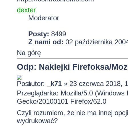
dexter
Moderator
Posty:
8499
Z nami od:
02 października 2004
Na górę
Odp: Naklejki Firefoksa/Mozi
autor:
_k71
» 23 czerwca 2018, 
Przeglądarka: Mozilla/5.0 (Windows 
Gecko/20100101 Firefox/62.0
Czyli rozumiem, że nie ma innej opc
wydrukować?