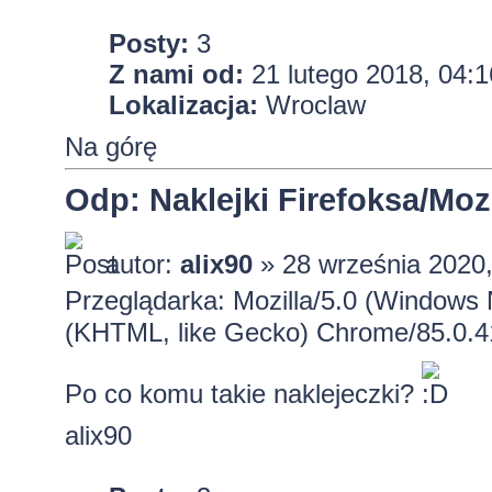
Posty:
3
Z nami od:
21 lutego 2018, 04:1
Lokalizacja:
Wroclaw
Na górę
Odp: Naklejki Firefoksa/Mozi
autor:
alix90
» 28 września 2020,
Przeglądarka: Mozilla/5.0 (Windows
(KHTML, like Gecko) Chrome/85.0.4
Po co komu takie naklejeczki?
alix90