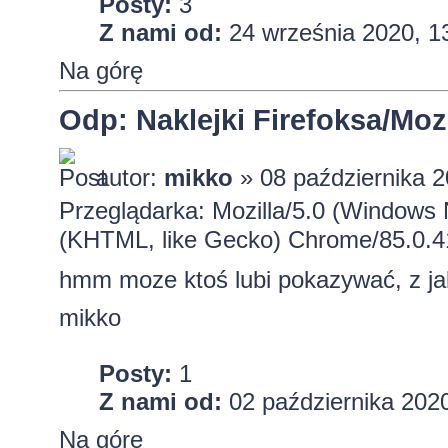
Posty:
3
Z nami od:
24 września 2020, 1
Na górę
Odp: Naklejki Firefoksa/Mozi
autor:
mikko
» 08 października 2
Przeglądarka: Mozilla/5.0 (Windows
(KHTML, like Gecko) Chrome/85.0.4
hmm moze ktoś lubi pokazywać, z ja
mikko
Posty:
1
Z nami od:
02 października 2020
Na górę