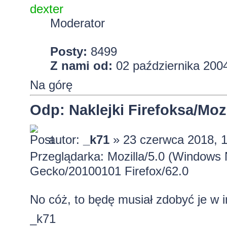
dexter
Moderator
Posty:
8499
Z nami od:
02 października 2004
Na górę
Odp: Naklejki Firefoksa/Mozi
autor:
_k71
» 23 czerwca 2018, 
Przeglądarka: Mozilla/5.0 (Windows 
Gecko/20100101 Firefox/62.0
No cóż, to będę musiał zdobyć je w 
_k71