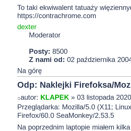
To taki ekwiwalent tatuaży więzienny
https://contrachrome.com
dexter
Moderator
Posty:
8500
Z nami od:
02 października 2004
Na górę
Odp: Naklejki Firefoksa/Mozi
autor:
KLAPEK
» 03 listopada 2020
Przeglądarka: Mozilla/5.0 (X11; Lin
Firefox/60.0 SeaMonkey/2.53.5
Na poprzednim laptopie miałem kilka