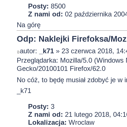
Posty:
8500
Z nami od:
02 października 2004
Na górę
Odp: Naklejki Firefoksa/Mozi
autor:
_k71
» 23 czerwca 2018, 14:
Przeglądarka: Mozilla/5.0 (Windows 
Gecko/20100101 Firefox/62.0
No cóż, to będę musiał zdobyć je w 
_k71
Posty:
3
Z nami od:
21 lutego 2018, 04:1
Lokalizacja:
Wroclaw