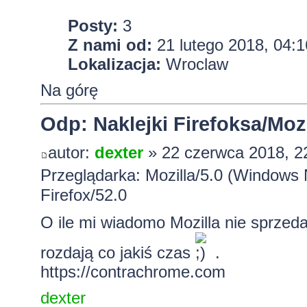
Posty:
3
Z nami od:
21 lutego 2018, 04:1
Lokalizacja:
Wroclaw
Na górę
Odp: Naklejki Firefoksa/Mozi
autor:
dexter
» 22 czerwca 2018, 2
Przeglądarka: Mozilla/5.0 (Windows
Firefox/52.0
O ile mi wiadomo Mozilla nie sprzed
rozdają co jakiś czas
.
https://contrachrome.com
dexter