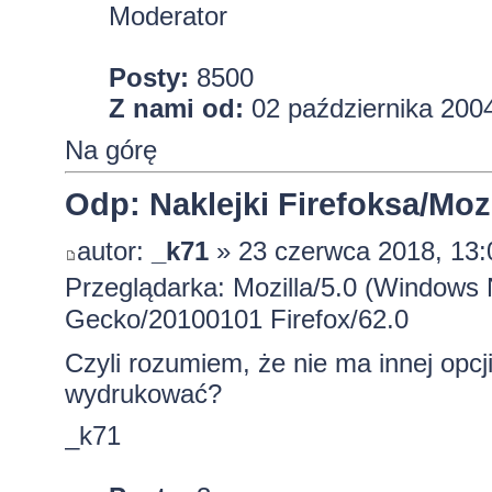
Moderator
Posty:
8500
Z nami od:
02 października 2004
Na górę
Odp: Naklejki Firefoksa/Mozi
autor:
_k71
» 23 czerwca 2018, 13:
Przeglądarka: Mozilla/5.0 (Windows 
Gecko/20100101 Firefox/62.0
Czyli rozumiem, że nie ma innej opc
wydrukować?
_k71