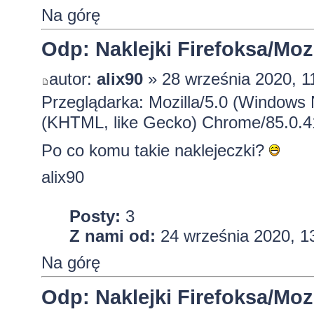
Na górę
Odp: Naklejki Firefoksa/Mozi
autor:
alix90
» 28 września 2020, 1
Przeglądarka: Mozilla/5.0 (Windows
(KHTML, like Gecko) Chrome/85.0.4
Po co komu takie naklejeczki?
alix90
Posty:
3
Z nami od:
24 września 2020, 1
Na górę
Odp: Naklejki Firefoksa/Mozi