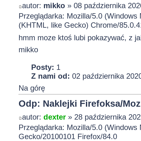
autor:
mikko
» 08 października 202
Przeglądarka: Mozilla/5.0 (Windows
(KHTML, like Gecko) Chrome/85.0.4
hmm moze ktoś lubi pokazywać, z ja
mikko
Posty:
1
Z nami od:
02 października 2020
Na górę
Odp: Naklejki Firefoksa/Mozi
autor:
dexter
» 28 października 202
Przeglądarka: Mozilla/5.0 (Windows 
Gecko/20100101 Firefox/84.0