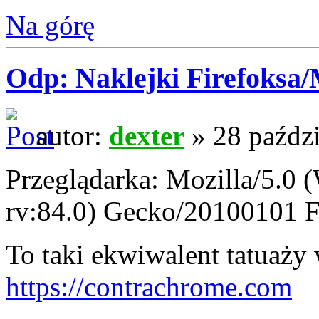
Na górę
Odp: Naklejki Firefoksa/M
autor:
dexter
» 28 paździ
Przeglądarka: Mozilla/5.0
rv:84.0) Gecko/20100101 F
To taki ekwiwalent tatuaży
https://contrachrome.com