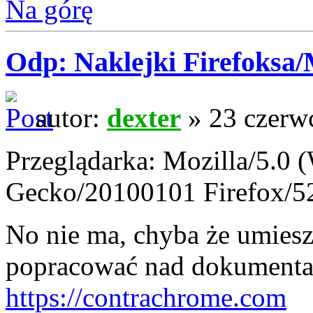
Na górę
Odp: Naklejki Firefoksa/M
autor:
dexter
» 23 czerw
Przeglądarka: Mozilla/5.0 
Gecko/20100101 Firefox/5
No nie ma, chyba że umies
popracować nad dokumentac
https://contrachrome.com