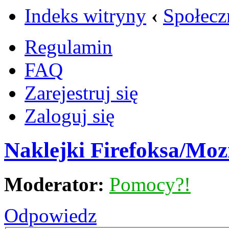
Indeks witryny
‹
Społecz
Regulamin
FAQ
Zarejestruj się
Zaloguj się
Naklejki Firefoksa/Mozi
Moderator:
Pomocy?!
Odpowiedz