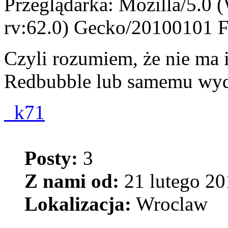
Przeglądarka: Mozilla/5.0
rv:62.0) Gecko/20100101 F
Czyli rozumiem, że nie ma i
Redbubble lub samemu wy
_k71
Posty:
3
Z nami od:
21 lutego 20
Lokalizacja:
Wroclaw