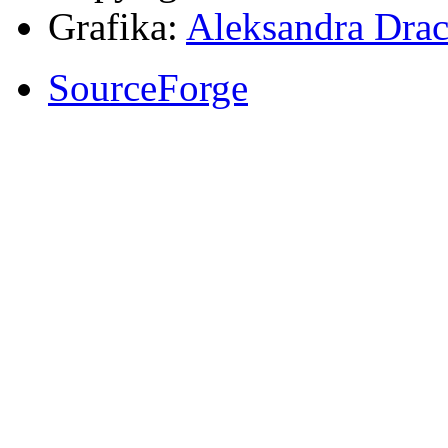
Grafika:
Aleksandra Drac
SourceForge