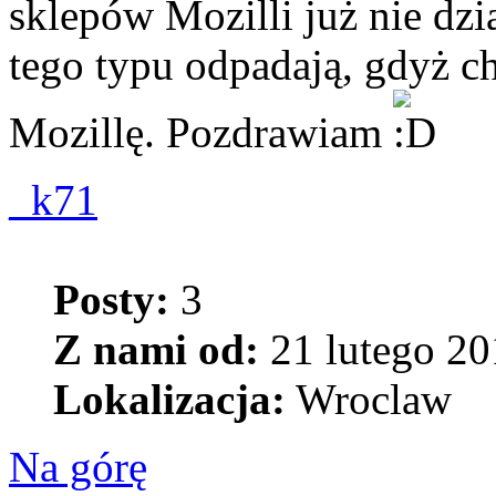
sklepów Mozilli już nie dzi
tego typu odpadają, gdyż c
Mozillę. Pozdrawiam
_k71
Posty:
3
Z nami od:
21 lutego 20
Lokalizacja:
Wroclaw
Na górę