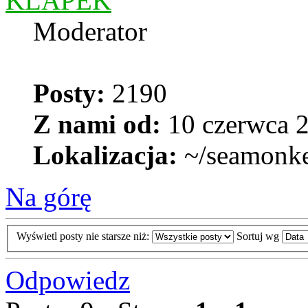
KLAPEK
Moderator
Posty:
2190
Z nami od:
10 czerwca 2
Lokalizacja:
~/seamonk
Na górę
Wyświetl posty nie starsze niż:
Sortuj wg
Odpowiedz