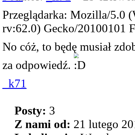
Przeglądarka: Mozilla/5.0
rv:62.0) Gecko/20100101 F
No cóż, to będę musiał zdo
za odpowiedź.
_k71
Posty:
3
Z nami od:
21 lutego 20