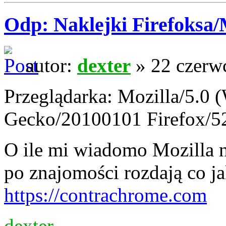
Odp: Naklejki Firefoksa/M
autor:
dexter
» 22 czerw
Przeglądarka: Mozilla/5.0 
Gecko/20100101 Firefox/5
O ile mi wiadomo Mozilla n
po znajomości rozdają co ja
https://contrachrome.com
dexter