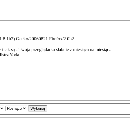
:1.8.1b2) Gecko/20060821 Firefox/2.0b2
 i tak są - Twoja przeglądarka słabnie z miesiąca na miesiąc...
Mistrz Yoda