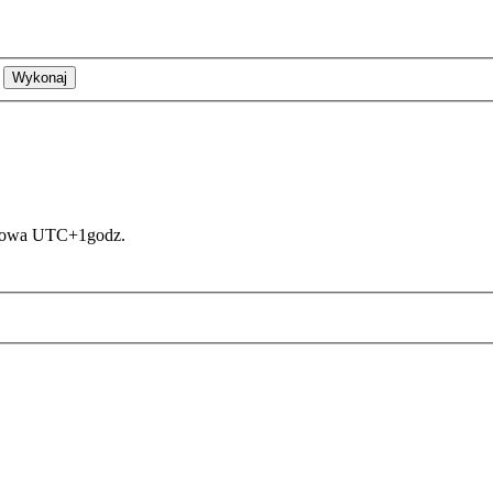
asowa UTC+1godz.