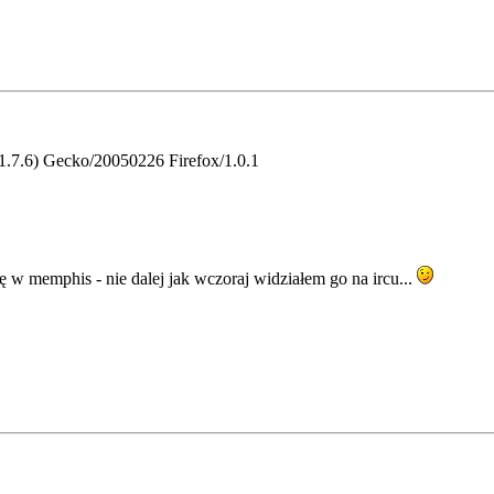
1.7.6) Gecko/20050226 Firefox/1.0.1
ię w memphis - nie dalej jak wczoraj widziałem go na ircu...