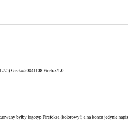
1.7.5) Gecko/20041108 Firefox/1.0
uowany bylby logotyp Firefoksa (kolorowy!) a na koncu jedynie napis 