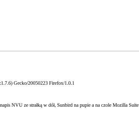
:1.7.6) Gecko/20050223 Firefox/1.0.1
apis NVU ze strałką w dół, Sunbird na pupie a na czole Mozilla Suit