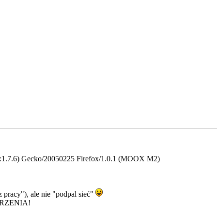
rv:1.7.6) Gecko/20050225 Firefox/1.0.1 (MOOX M2)
 pracy"), ale nie "podpal sieć"
ERZENIA!