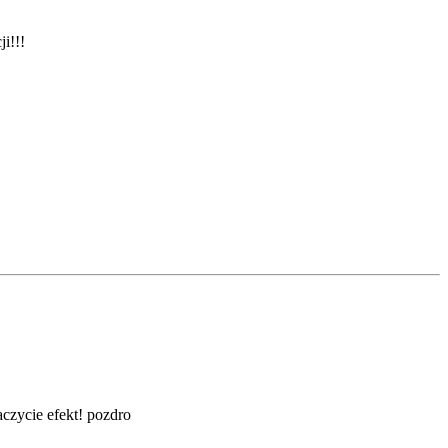
i!!!
czycie efekt! pozdro