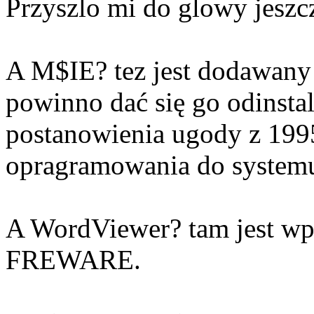
Przyszlo mi do glowy jeszcz
A M$IE? tez jest dodawany 
powinno dać się go odinsta
postanowienia ugody z 199
opragramowania do systemu
A WordViewer? tam jest wpro
FREWARE.