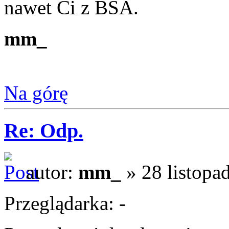
nawet Ci z BSA.
mm_
Na górę
Re: Odp.
autor:
mm_
» 28 listopa
Przeglądarka: -