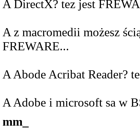
A DirectX? tez jest FREW
A z macromedii możesz ściąg
FREWARE...
A Abode Acribat Reader? 
A Adobe i microsoft sa w B
mm_