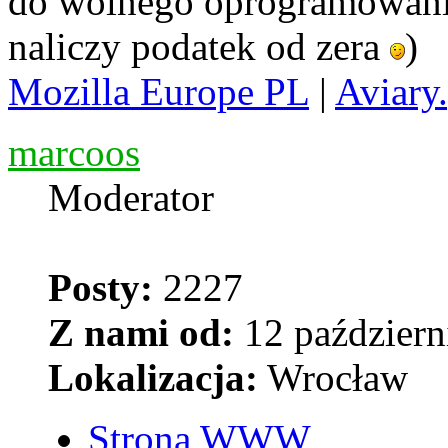
do wolnego oprogramowania
naliczy podatek od zera
)
Mozilla Europe PL
|
Aviary.
marcoos
Moderator
Posty:
2227
Z nami od:
12 październ
Lokalizacja:
Wrocław
Strona WWW