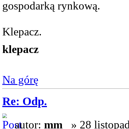
gospodarką rynkową.
Klepacz.
klepacz
Na górę
Re: Odp.
autor:
mm_
» 28 listopa