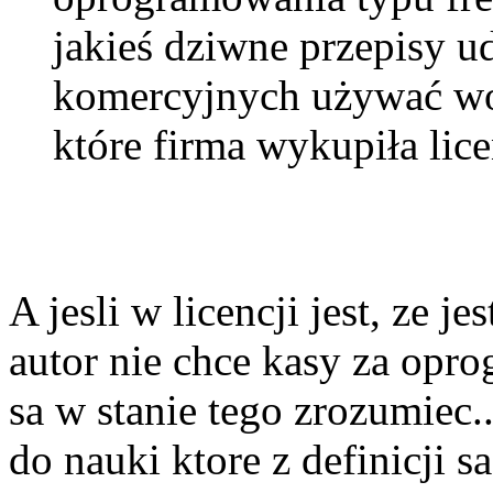
jakieś dziwne przepisy u
komercyjnych używać wo
które firma wykupiła lice
A jesli w licencji jest, ze j
autor nie chce kasy za op
sa w stanie tego zrozumiec.
do nauki ktore z definicji 