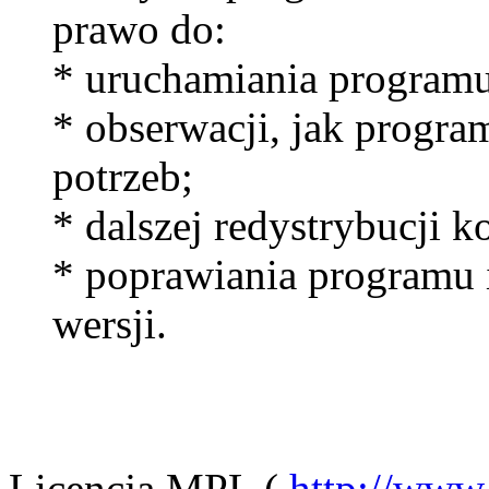
prawo do:
* uruchamiania program
* obserwacji, jak program 
potrzeb;
* dalszej redystrybucji k
* poprawiania programu 
wersji.
Licencja MPL (
http://www