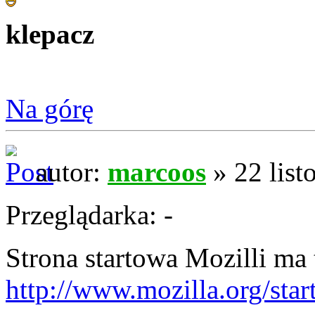
klepacz
Na górę
autor:
marcoos
» 22 list
Przeglądarka: -
Strona startowa Mozilli ma 
http://www.mozilla.org/star