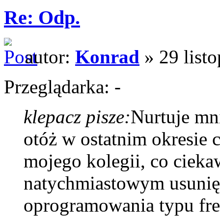
Re: Odp.
autor:
Konrad
» 29 list
Przeglądarka: -
klepacz pisze:
Nurtuje mn
otóż w ostatnim okresie 
mojego kolegii, co cieka
natychmiastowym usunię
oprogramowania typu fre