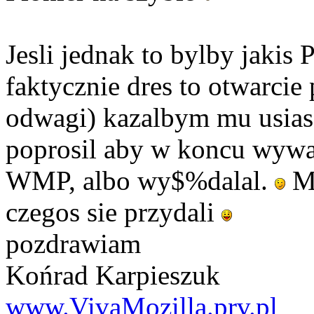
Jesli jednak to bylby jakis 
faktycznie dres to otwarcie
odwagi) kazalbym mu usia
poprosil aby w koncu wywal
WMP, albo wy$%dalal.
Mo
czegos sie przydali
pozdrawiam
Końrad Karpieszuk
www.VivaMozilla.prv.pl