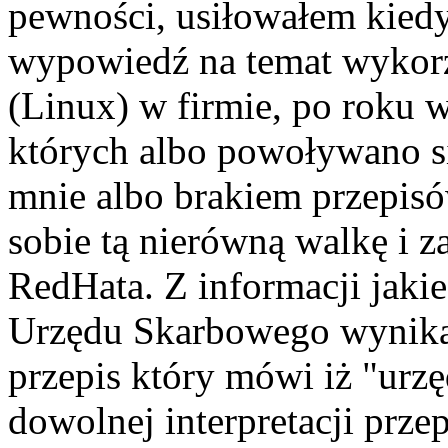
pewności, usiłowałem kied
wypowiedź na temat wykor
(Linux) w firmie, po roku
których albo powoływano si
mnie albo brakiem przepisó
sobie tą nierówną walkę i 
RedHata. Z informacji jakie
Urzędu Skarbowego wynika 
przepis który mówi iż "ur
dowolnej interpretacji prze