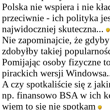
Polska nie wspiera i nie kł
przeciwnie - ich polityka je
najwidoczniej skuteczna...
Nie zapominajcie, że gdyby 
zdobyłby takiej popularności
Pomijając osoby fizyczne to
pirackich wersji Windowsa..
A czy spotkaliście się z ja
np. finansowo BSA w ich kon
wiem to się nie spotkam