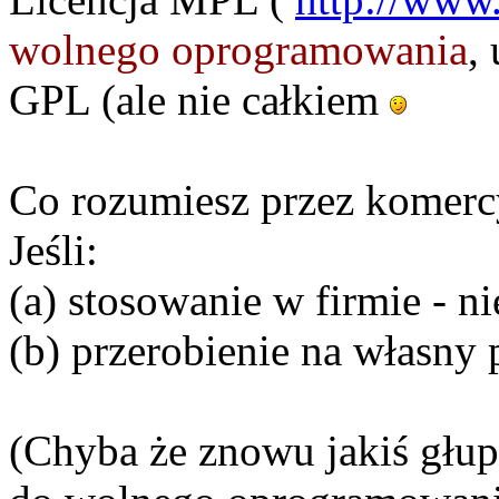
wolnego oprogramowania
,
GPL (ale nie całkiem
Co rozumiesz przez komerc
Jeśli:
(a) stosowanie w firmie - 
(b) przerobienie na własny p
(Chyba że znowu jakiś głup