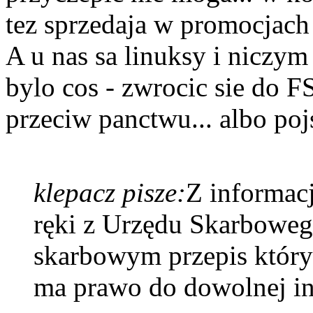
tez sprzedaja w promocjach 
A u nas sa linuksy i niczy
bylo cos - zwrocic sie do 
przeciw panctwu... albo po
klepacz pisze:
Z informacj
ręki z Urzędu Skarbowego
skarbowym przepis który
ma prawo do dowolnej int