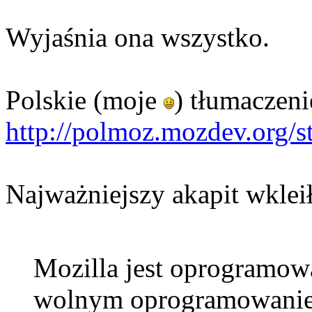
Wyjaśnia ona wszystko.
Polskie (moje
) tłumaczenie
http://polmoz.mozdev.org/s
Najważniejszy akapit wklei
Mozilla jest oprogramow
wolnym oprogramowaniem