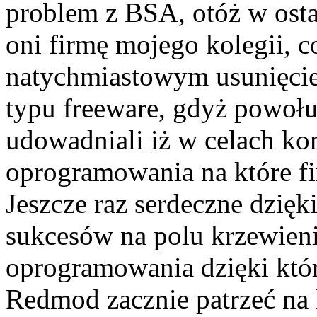
problem z BSA, otóż w osta
oni firmę mojego kolegii, c
natychmiastowym usunięci
typu freeware, gdyż powołuj
udowadniali iż w celach k
oprogramowania na które fi
Jeszcze raz serdeczne dzięk
sukcesów na polu krzewieni
oprogramowania dzięki któ
Redmod zacznie patrzeć na 