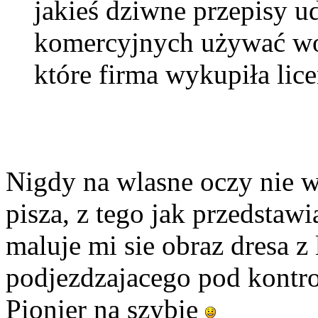
jakieś dziwne przepisy u
komercyjnych używać wo
które firma wykupiła lice
Nigdy na wlasne oczy nie w
pisza, z tego jak przedstaw
maluje mi sie obraz dresa z
podjezdzajacego pod kontr
Pionier na szybie