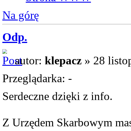
Na górę
Odp.
autor:
klepacz
» 28 listo
Przeglądarka: -
Serdeczne dzięki z info.
Z Urzędem Skarbowym masz 