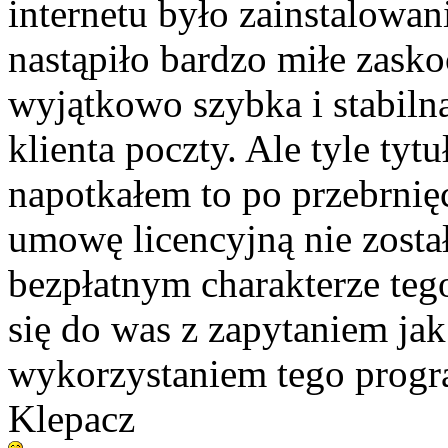
internetu było zainstalowan
nastąpiło bardzo miłe zasko
wyjątkowo szybka i stabiln
klienta poczty. Ale tyle ty
napotkałem to po przebrnię
umowę licencyjną nie zost
bezpłatnym charakterze teg
się do was z zapytaniem j
wykorzystaniem tego progr
Klepacz