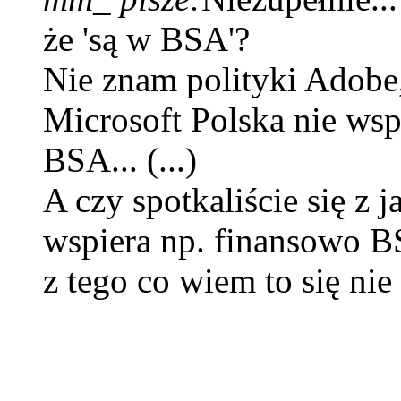
że 'są w BSA'?
Nie znam polityki Adobe,
Microsoft Polska nie wsp
BSA... (...)
A czy spotkaliście się z
wspiera np. finansowo BS
z tego co wiem to się ni