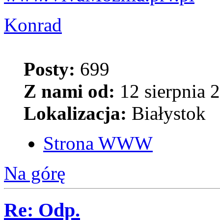
Konrad
Posty:
699
Z nami od:
12 sierpnia 
Lokalizacja:
Białystok
Strona WWW
Na górę
Re: Odp.