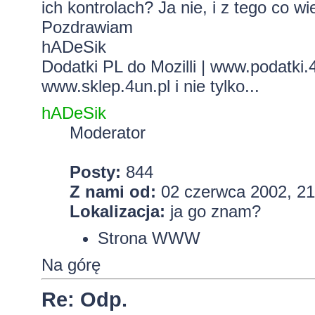
ich kontrolach? Ja nie, i z tego co w
Pozdrawiam
hADeSik
Dodatki PL do Mozilli
|
www.podatki.4
www.sklep.4un.pl
i nie tylko...
hADeSik
Moderator
Posty:
844
Z nami od:
02 czerwca 2002, 21
Lokalizacja:
ja go znam?
Strona WWW
Na górę
Re: Odp.