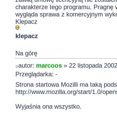
charakterze tego programu. Pragnę w
wygląda sprawa z komercyjnym wyko
Klepacz
klepacz
Na górę
autor:
marcoos
» 22 listopada 2002
Przeglądarka: -
Strona startowa Mozilli ma taką pods
http://www.mozilla.org/start/1.0/ope
Wyjaśnia ona wszystko.