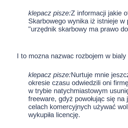
klepacz pisze:
Z informacji jakie 
Skarbowego wynika iż istnieje w
"urzędnik skarbowy ma prawo do d
I to mozna nazwac rozbojem w bialy d
klepacz pisze:
Nurtuje mnie jeszc
okresie czasu odwiedzili oni firm
w trybie natychmiastowym usuni
freeware, gdyż powołując się na 
celach komercyjnych używać woln
wykupiła licencję.