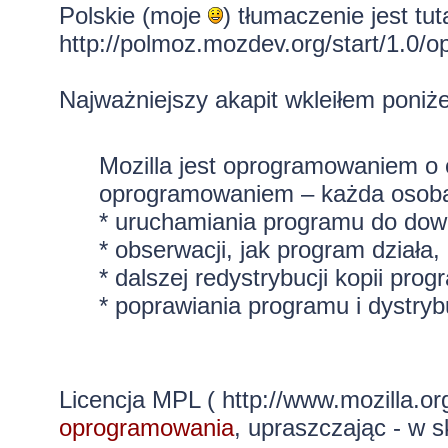
Polskie (moje
) tłumaczenie jest tuta
http://polmoz.mozdev.org/start/1.0/
Najważniejszy akapit wkleiłem poniże
Mozilla jest oprogramowaniem o 
oprogramowaniem – każda osoba 
* uruchamiania programu do dow
* obserwacji, jak program działa, 
* dalszej redystrybucji kopii prog
* poprawiania programu i dystrybu
Licencja MPL (
http://www.mozilla.o
oprogramowania
, upraszczając - w s