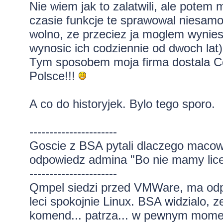
Nie wiem jak to zalatwili, ale pot
czasie funkcje te sprawowal niesamowi
wolno, ze przeciez ja moglem wynie
wynosic ich codziennie od dwoch lat
Tym sposobem moja firma dostala Ce
Polsce!!!
A co do historyjek. Bylo tego sporo.
----------------------
Goscie z BSA pytali dlaczego macow
odpowiedz admina "Bo nie mamy licen
----------------------
Qmpel siedzi przed VMWare, ma od
leci spokojnie Linux. BSA widzialo, ze
komend... patrza... w pewnym mome