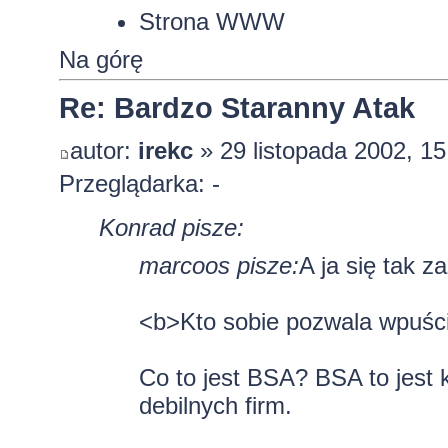
Strona WWW
Na górę
Re: Bardzo Staranny Atak
autor:
irekc
» 29 listopada 2002, 15
Przeglądarka: -
Konrad pisze:
marcoos pisze:
A ja się tak 
<b>Kto sobie pozwala wpuśc
Co to jest BSA? BSA to jest 
debilnych firm.