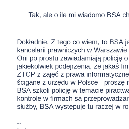
Tak, ale o ile mi wiadomo BSA c
Dokładnie. Z tego co wiem, to BSA j
kancelarii prawniczych w Warszawie 
Oni po prostu zawiadamiają policję o
jakiekolwiek podejrzenia, że jakaś 
ZTCP z zajęć z prawa informatyczneg
ścigane z urzędu w Polsce - proszę m
BSA szkoli policję w temacie piractw
kontrole w firmach są przeprowadzan
służby, BSA występuje tu raczej w ro
--