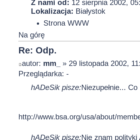
Z nami od:
12 sierpnia 2002, 05
Lokalizacja:
Białystok
Strona WWW
Na górę
Re: Odp.
autor:
mm_
» 29 listopada 2002, 11
Przeglądarka: -
hADeSik pisze:
Niezupełnie... Co
http://www.bsa.org/usa/about/membe
hADeSik pisze:
Nie znam polityki