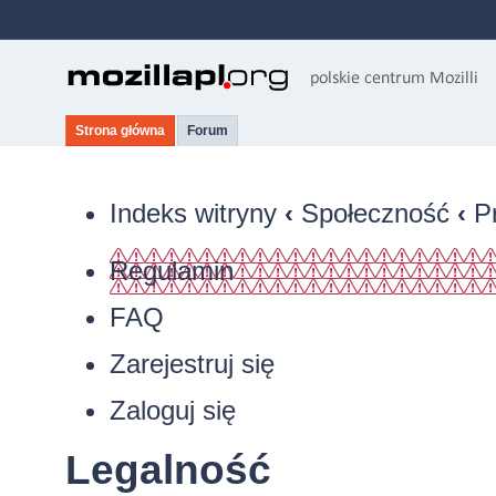
Strona główna
Forum
Indeks witryny
‹
Społeczność
‹
P
Regulamin
FAQ
Zarejestruj się
Zaloguj się
Legalność