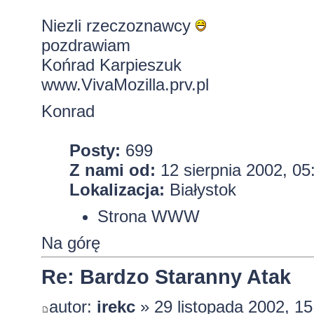
Niezli rzeczoznawcy
pozdrawiam
Końrad Karpieszuk
www.VivaMozilla.prv.pl
Konrad
Posty:
699
Z nami od:
12 sierpnia 2002, 05
Lokalizacja:
Białystok
Strona WWW
Na górę
Re: Bardzo Staranny Atak
autor:
irekc
» 29 listopada 2002, 15