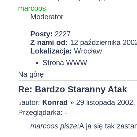
marcoos
Moderator
Posty:
2227
Z nami od:
12 października 2002
Lokalizacja:
Wrocław
Strona WWW
Na górę
Re: Bardzo Staranny Atak
autor:
Konrad
» 29 listopada 2002,
Przeglądarka: -
marcoos pisze:
A ja się tak zast