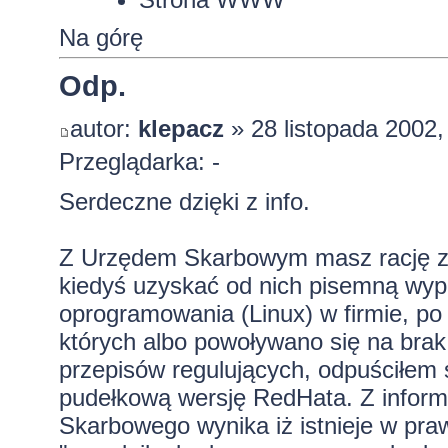
Na górę
Odp.
autor:
klepacz
» 28 listopada 2002,
Przeglądarka: -
Serdeczne dzięki z info.
Z Urzędem Skarbowym masz rację z 
kiedyś uzyskać od nich pisemną wy
oprogramowania (Linux) w firmie, 
których albo powoływano się na brak 
przepisów regulujących, odpuściłem 
pudełkową wersję RedHata. Z informac
Skarbowego wynika iż istnieje w pra