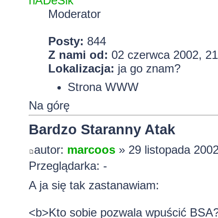
hADeSik
Moderator
Posty:
844
Z nami od:
02 czerwca 2002, 21
Lokalizacja:
ja go znam?
Strona WWW
Na górę
Bardzo Staranny Atak
autor:
marcoos
» 29 listopada 2002
Przeglądarka: -
A ja się tak zastanawiam:
<b>Kto sobie pozwala wpuścić BSA