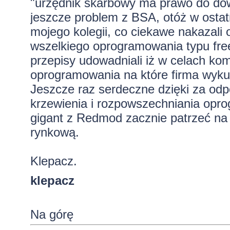
"urzędnik skarbowy ma prawo do dowo
jeszcze problem z BSA, otóż w ostatn
mojego kolegii, co ciekawe nakazali
wszelkiego oprogramowania typu free
przepisy udowadniali iż w celach ko
oprogramowania na które firma wykupi
Jeszcze raz serdeczne dzięki za od
krzewienia i rozpowszechniania opr
gigant z Redmod zacznie patrzeć na
rynkową.
Klepacz.
klepacz
Na górę