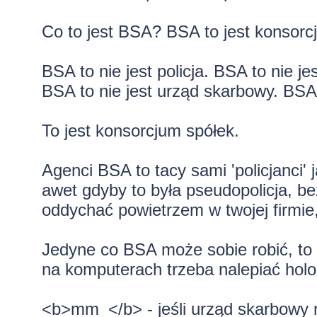
Co to jest BSA? BSA to jest konsorcj
BSA to nie jest policja. BSA to nie je
BSA to nie jest urząd skarbowy. BSA
To jest konsorcjum spółek.
Agenci BSA to tacy sami 'policjanci' 
awet gdyby to była pseudopolicja, b
oddychać powietrzem w twojej firmie
Jedyne co BSA może sobie robić, to
na komputerach trzeba nalepiać hol
<b>mm_</b> - jeśli urząd skarbowy 