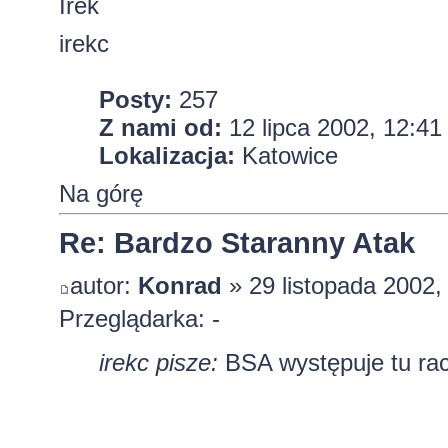
Irek
irekc
Posty:
257
Z nami od:
12 lipca 2002, 12:41
Lokalizacja:
Katowice
Na górę
Re: Bardzo Staranny Atak
autor:
Konrad
» 29 listopada 2002,
Przeglądarka: -
irekc pisze:
BSA występuje tu racz