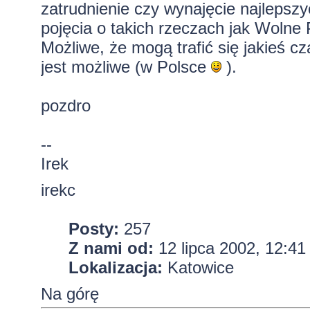
zatrudnienie czy wynajęcie najlepszy
pojęcia o takich rzeczach jak Wolne 
Możliwe, że mogą trafić się jakieś c
jest możliwe (w Polsce
).
pozdro
--
Irek
irekc
Posty:
257
Z nami od:
12 lipca 2002, 12:41
Lokalizacja:
Katowice
Na górę