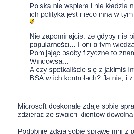
Polska nie wspiera i nie kładzie
ich polityka jest nieco inna w tym
Nie zapominajcie, że gdyby nie pi
popularności... I oni o tym wiedzą
Pomijając osoby fizyczne to znam 
Windowsa...
A czy spotkaliście się z jakimiś
BSA w ich kontrolach? Ja nie, i 
Microsoft doskonale zdaje sobie spra
zdzierac ze swoich klientow dowolna
Podobnie zdaja sobie sprawe inni z 