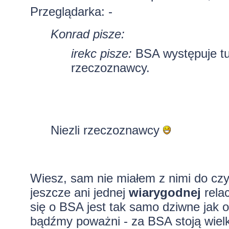
Przeglądarka: -
Konrad pisze:
irekc pisze:
BSA występuje tu 
rzeczoznawcy.
Niezli rzeczoznawcy
Wiesz, sam nie miałem z nimi do czy
jeszcze ani jednej
wiarygodnej
relac
się o BSA jest tak samo dziwne jak 
bądźmy poważni - za BSA stoją wielk