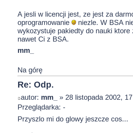
A jesli w licencji jest, ze jest za dar
oprogramowanie
niezle. W BSA nie 
wykozystuje pakiedty do nauki ktore 
nawet Ci z BSA.
mm_
Na górę
Re: Odp.
autor:
mm_
» 28 listopada 2002, 17
Przeglądarka: -
Przyszlo mi do glowy jeszcze cos...