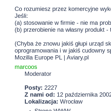
Co rozumiesz przez komercyjne wyk
Jeśli:
(a) stosowanie w firmie - nie ma pro
(b) przerobienie na własny produkt - 
(Chyba że znowu jakiś głupi urząd s
oprogramowania i w jakiś cudowny s
Mozilla Europe PL
|
Aviary.pl
marcoos
Moderator
Posty:
2227
Z nami od:
12 października 2002
Lokalizacja:
Wrocław
Strona WWW