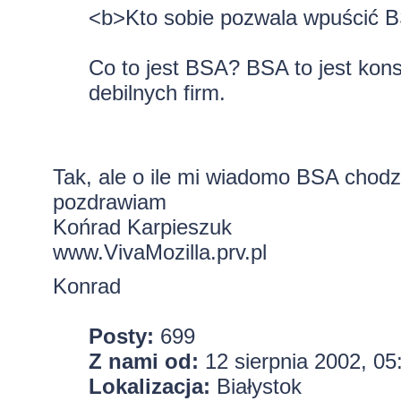
<b>Kto sobie pozwala wpuścić 
Co to jest BSA? BSA to jest kons
debilnych firm.
Tak, ale o ile mi wiadomo BSA chodz
pozdrawiam
Końrad Karpieszuk
www.VivaMozilla.prv.pl
Konrad
Posty:
699
Z nami od:
12 sierpnia 2002, 05
Lokalizacja:
Białystok