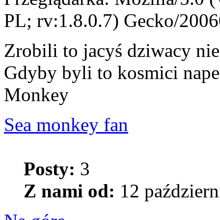
PL; rv:1.8.0.7) Gecko/200
Zrobili to jacyś dziwacy ni
Gdyby byli to kosmici nape
Monkey
Sea monkey fan
Posty:
3
Z nami od:
12 październ