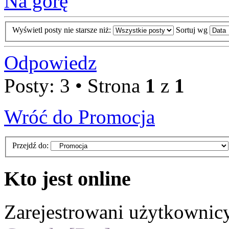
Na górę
Wyświetl posty nie starsze niż:
Sortuj wg
Odpowiedz
Posty: 3 • Strona
1
z
1
Wróć do Promocja
Przejdź do:
Kto jest online
Zarejestrowani użytkownic