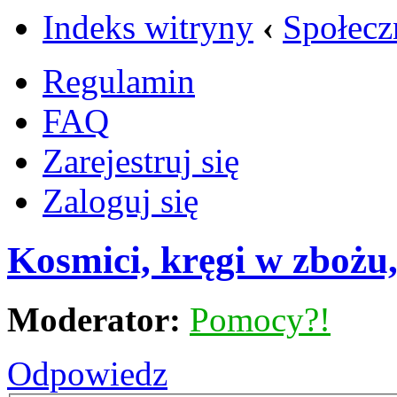
Indeks witryny
‹
Społecz
Regulamin
FAQ
Zarejestruj się
Zaloguj się
Kosmici, kręgi w zbożu
Moderator:
Pomocy?!
Odpowiedz