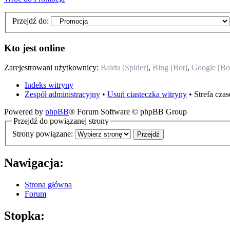
Przejdź do:
Kto jest online
Zarejestrowani użytkownicy:
Baidu [Spider]
,
Bing [Bot]
,
Google [Bo
Indeks witryny
Zespół administracyjny
•
Usuń ciasteczka witryny
• Strefa cz
Powered by
phpBB
® Forum Software © phpBB Group
Przejdź do powiązanej strony
Strony powiązane:
Nawigacja:
Strona główna
Forum
Stopka: