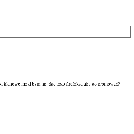
ulki klanowe mogł bym np. dac logo firefoksa aby go promować?