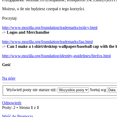
Możesz, o ile nie będziesz czerpał z tego korzyści.
Poczytaj:
http://www.mozilla.org/foundation/trademarks/policy.html
->
Logos and Merchandise
http://www.mozilla.org/foundation/trademarks/faq.html
->
Can I make a t-shirt/desktop wallpaper/baseball cap with the 
http://www.mozilla.org/foundation/identity-guidelines/firefox.html
Gość
Na górę
Wyświetl posty nie starsze niż:
Sortuj wg
Odpowiedz
Posty: 2 • Strona
1
z
1
Wróć do Promocja