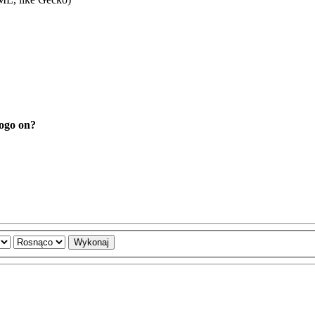
logo on?