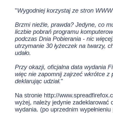
"
Wygodniej korzystaj ze stron WWW
Brzmi nieźle, prawda? Jedyne, co m
liczbie pobrań programu komputerowe
podczas Dnia Pobierania - nic więcej
utrzymanie 30 łyżeczek na twarzy, ch
udało.
Przy okazji, oficjalna data wydania F
więc nie zapomnij zajrzeć wkrótce z
deklarując udział.
"
Na stronie
http://www.spreadfirefox.
wyżej, należy jedynie zadeklarować c
wydania. (po uprzednim wypełnieniu p