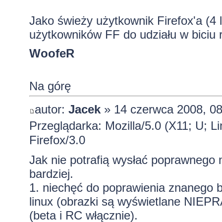
Jako świeży użytkownik Firefox'a (4
użytkowników FF do udziału w biciu
WoofeR
Na górę
autor:
Jacek
» 14 czerwca 2008, 08
Przeglądarka: Mozilla/5.0 (X11; U; L
Firefox/3.0
Jak nie potrafią wysłać poprawnego m
bardziej.
1. niechęć do poprawienia znanego 
linux (obrazki są wyświetlane NIE
(beta i RC włącznie).