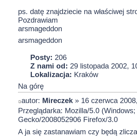
ps. datę znajdziecie na właściwej str
Pozdrawiam
arsmageddon
arsmageddon
Posty:
206
Z nami od:
29 listopada 2002, 1
Lokalizacja:
Kraków
Na górę
autor:
Mireczek
» 16 czerwca 2008,
Przeglądarka: Mozilla/5.0 (Windows; 
Gecko/2008052906 Firefox/3.0
A ja się zastanawiam czy będą zlicz