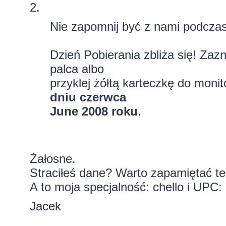
2.
Nie zapomnij być z nami podczas
Dzień Pobierania zbliża się! Za
palca albo
przyklej żółtą karteczkę do moni
dniu czerwca
June 2008 roku
.
Żałosne.
Straciłeś dane? Warto zapamiętać te
A to moja specjalność: chello i UPC:
Jacek