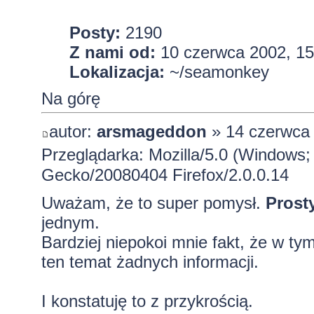
Posty:
2190
Z nami od:
10 czerwca 2002, 15
Lokalizacja:
~/seamonkey
Na górę
autor:
arsmageddon
» 14 czerwca 
Przeglądarka: Mozilla/5.0 (Windows; 
Gecko/20080404 Firefox/2.0.0.14
Uważam, że to super pomysł.
Prost
jednym.
Bardziej niepokoi mnie fakt, że w ty
ten temat żadnych informacji.
I konstatuję to z przykrością.