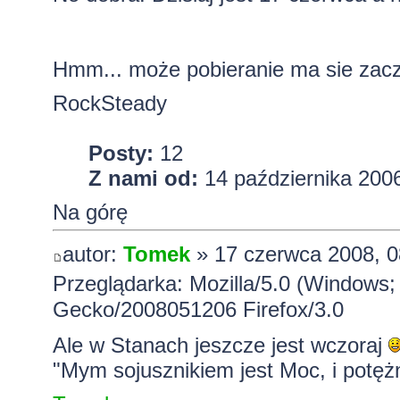
Hmm... może pobieranie ma sie zac
RockSteady
Posty:
12
Z nami od:
14 października 2006
Na górę
autor:
Tomek
» 17 czerwca 2008, 0
Przeglądarka: Mozilla/5.0 (Windows; 
Gecko/2008051206 Firefox/3.0
Ale w Stanach jeszcze jest wczoraj
"Mym sojusznikiem jest Moc, i potężn