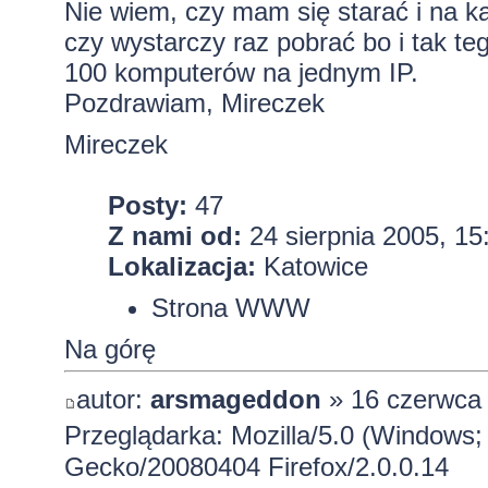
Nie wiem, czy mam się starać i na 
czy wystarczy raz pobrać bo i tak te
100 komputerów na jednym IP.
Pozdrawiam, Mireczek
Mireczek
Posty:
47
Z nami od:
24 sierpnia 2005, 15
Lokalizacja:
Katowice
Strona WWW
Na górę
autor:
arsmageddon
» 16 czerwca 
Przeglądarka: Mozilla/5.0 (Windows; 
Gecko/20080404 Firefox/2.0.0.14