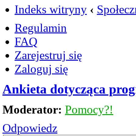
Indeks witryny
‹
Społecz
Regulamin
FAQ
Zarejestruj się
Zaloguj się
Ankieta dotycząca pro
Moderator:
Pomocy?!
Odpowiedz