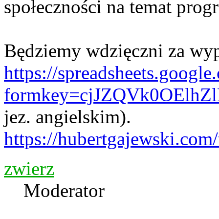
społeczności na temat pro
Będziemy wdzięczni za wype
https://spreadsheets.googl
formkey=cjJZQVk0OElh
jez. angielskim).
https://hubertgajewski.com/
zwierz
Moderator