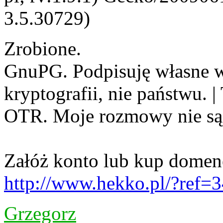
3.5.30729)
Zrobione.
GnuPG. Podpisuję własne w
kryptografii, nie państwu. 
OTR. Moje rozmowy nie są
Załóż konto lub kup domen
http://www.hekko.pl/?ref=
Grzegorz