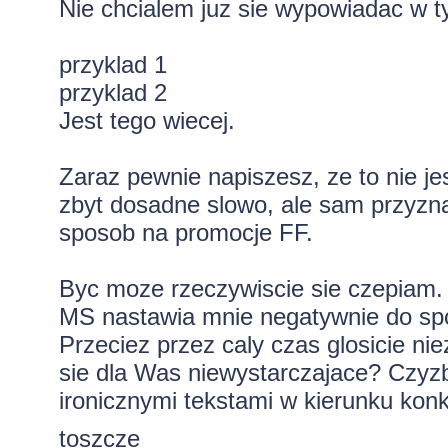
Nie chcialem juz sie wypowiadac w ty
przyklad 1
przyklad 2
Jest tego wiecej.
Zaraz pewnie napiszesz, ze to nie je
zbyt dosadne slowo, ale sam przyznaj
sposob na promocje FF.
Byc moze rzeczywiscie sie czepiam. 
MS nastawia mnie negatywnie do spo
Przeciez przez caly czas glosicie ni
sie dla Was niewystarczajace? Czyzb
ironicznymi tekstami w kierunku konk
toszcze