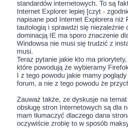
standardów internetowych. To są fakt
Internet Explorer lepiej [czyt - zgod
napisane pod Internet Explorera niż F
tautologią i sprawdzi się niezależni
dominacją IE ma sporo znaczenie dla
Windowsa nie musi się trudzić z ins
musi.
Teraz pytanie jakie kto ma priorytet
które powodują że wybieramy Firefo
I z tego powodu jakie mamy poglądy 
forum, a nie z tego powodu że przy
Zauważ także, ze dyskusje na temat I
obsługę stron Internetowych są dla n
mam tłumaczyć dlaczego dana strona n
oczywiście zrobię to w sposób maks