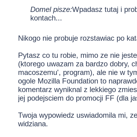
Domel pisze:
Wpadasz tutaj i pro
kontach...
Nikogo nie probuje rozstawiac po ka
Pytasz co tu robie, mimo ze nie je
(ktorego uwazam za bardzo dobry, c
macoszemu', program), ale nie w ty
ogole Mozilla Foundation to naprawd
komentarz wyniknal z lekkiego zmies
jej podejsciem do promocji FF (dla ja
Twoja wypowiedz uswiadomila mi, ze j
widziana.