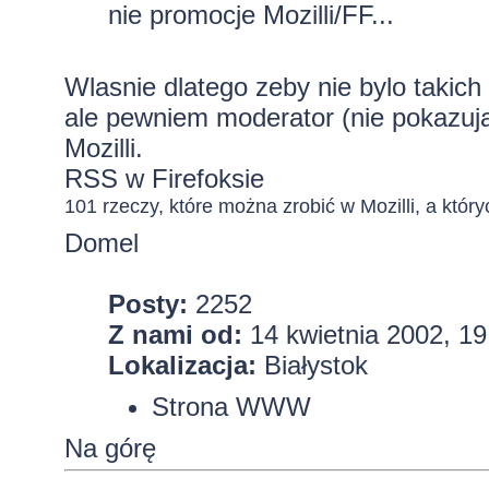
nie promocje Mozilli/FF...
Wlasnie dlatego zeby nie bylo takic
ale pewniem moderator (nie pokazuj
Mozilli.
RSS w Firefoksie
101 rzeczy, które można zrobić w Mozilli, a któryc
Domel
Posty:
2252
Z nami od:
14 kwietnia 2002, 19
Lokalizacja:
Białystok
Strona WWW
Na górę