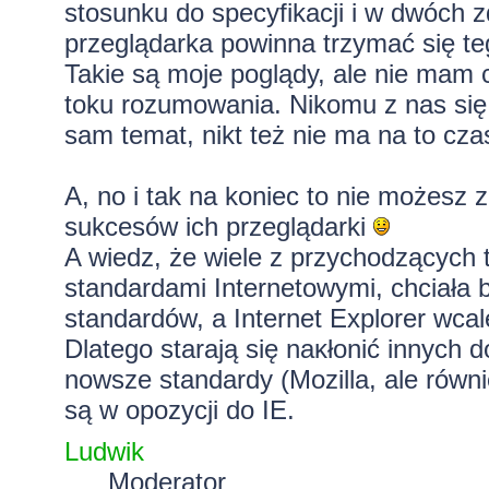
stosunku do specyfikacji i w dwóch 
przeglądarka powinna trzymać się te
Takie są moje poglądy, ale nie mam
toku rozumowania. Nikomu z nas się
sam temat, nikt też nie ma na to cza
A, no i tak na koniec to nie możesz 
sukcesów ich przeglądarki
A wiedz, że wiele z przychodzących 
standardami Internetowymi, chciała
standardów, a Internet Explorer wcal
Dlatego starają się naĸłonić innych 
nowsze standardy (Mozilla, ale równ
są w opozycji do IE.
Ludwik
Moderator