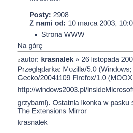
Posty:
2908
Z nami od:
10 marca 2003, 10:0
Strona WWW
Na górę
autor:
krasnalek
» 26 listopada 200
Przeglądarka: Mozilla/5.0 (Windows;
Gecko/20041109 Firefox/1.0 (MOOX
http://windows2003.pl/insideMicroso
grzybami). Ostatnia ikonka w pasku
The Extensions Mirror
krasnalek