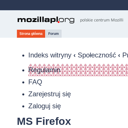
Strona główna
Forum
Indeks witryny
‹
Społeczność
‹
P
Regulamin
FAQ
Zarejestruj się
Zaloguj się
MS Firefox