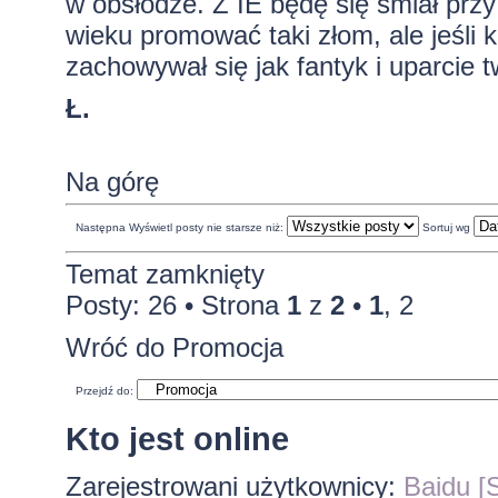
w obsłodze. Z IE będę się śmiał przy
wieku promować taki złom, ale jeśli ki
zachowywał się jak fantyk i uparcie tw
Ł.
Na górę
Następna
Wyświetl posty nie starsze niż:
Sortuj wg
Temat zamknięty
Posty: 26 •
Strona
1
z
2
•
1
,
2
Wróć do Promocja
Przejdź do:
Kto jest online
Zarejestrowani użytkownicy:
Baidu [S