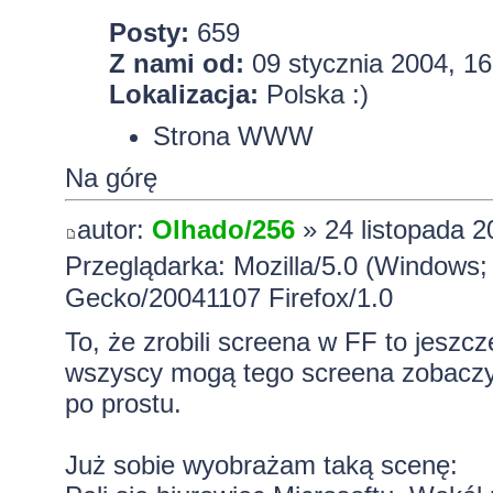
Posty:
659
Z nami od:
09 stycznia 2004, 16
Lokalizacja:
Polska :)
Strona WWW
Na górę
autor:
Olhado/256
» 24 listopada 2
Przeglądarka: Mozilla/5.0 (Windows;
Gecko/20041107 Firefox/1.0
To, że zrobili screena w FF to jeszcz
wszyscy mogą tego screena zobaczyć 
po prostu.
Już sobie wyobrażam taką scenę: