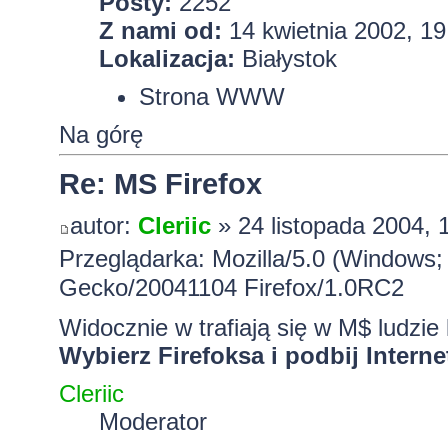
Posty:
2252
Z nami od:
14 kwietnia 2002, 19
Lokalizacja:
Białystok
Strona WWW
Na górę
Re: MS Firefox
autor:
Cleriic
» 24 listopada 2004, 
Przeglądarka: Mozilla/5.0 (Windows;
Gecko/20041104 Firefox/1.0RC2
Widocznie w trafiają się w M$ ludzi
Wybierz Firefoksa i podbij Interne
Cleriic
Moderator