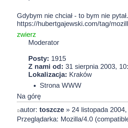
Gdybym nie chciał - to bym nie pytał.
https://hubertgajewski.com/tag/mozill
zwierz
Moderator
Posty:
1915
Z nami od:
31 sierpnia 2003, 10
Lokalizacja:
Kraków
Strona WWW
Na górę
autor:
toszcze
» 24 listopada 2004,
Przeglądarka: Mozilla/4.0 (compatib