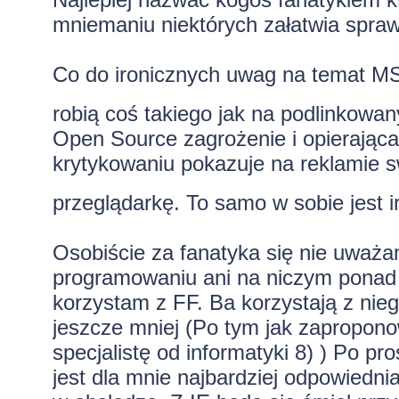
mniemaniu niektórych załatwia spra
Co do ironicznych uwag na temat MS 
robią coś takiego jak na podlinkowa
Open Source zagrożenie i opierając
krytykowaniu pokazuje na reklamie 
przeglądarkę. To samo w sobie jest 
Osobiście za fanatyka się nie uważam
programowaniu ani na niczym ponad 
korzystam z FF. Ba korzystają z nie
jeszcze mniej (Po tym jak zapropon
specjalistę od informatyki 8) ) Po pr
jest dla mnie najbardziej odpowied