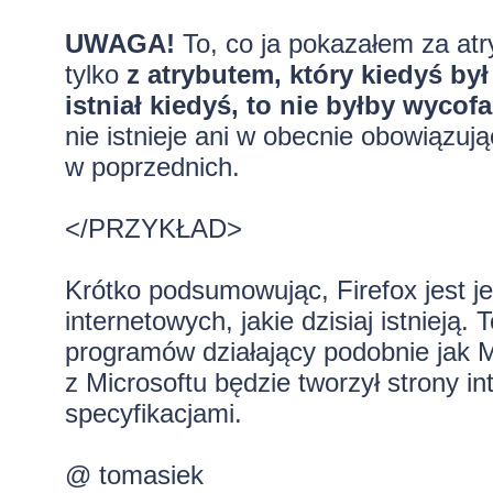
UWAGA!
To, co ja pokazałem za a
tylko
z atrybutem, który kiedyś by
istniał kiedyś, to nie byłby wycofa
nie istnieje ani w obecnie obowiązu
w poprzednich.
</PRZYKŁAD>
Krótko podsumowując, Firefox jest j
internetowych, jakie dzisiaj istnieją.
programów działający podobnie jak M
z Microsoftu będzie tworzył strony 
specyfikacjami.
@ tomasiek