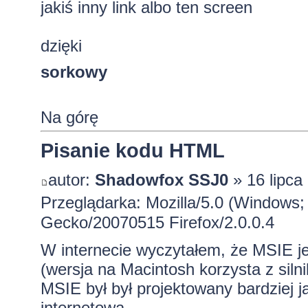
jakiś inny link albo ten screen
dzięki
sorkowy
Na górę
Pisanie kodu HTML
autor:
Shadowfox SSJ0
» 16 lipca
Przeglądarka: Mozilla/5.0 (Windows; 
Gecko/20070515 Firefox/2.0.0.4
W internecie wyczytałem, że MSIE je
(wersja na Macintosh korzysta z siln
MSIE był był projektowany bardziej 
internetowa.