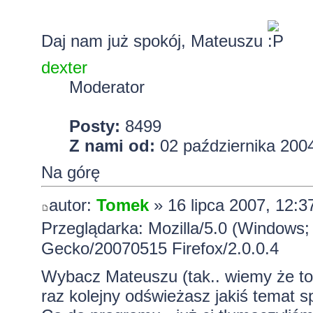
Daj nam już spokój, Mateuszu
dexter
Moderator
Posty:
8499
Z nami od:
02 października 2004
Na górę
autor:
Tomek
» 16 lipca 2007, 12:3
Przeglądarka: Mozilla/5.0 (Windows; 
Gecko/20070515 Firefox/2.0.0.4
Wybacz Mateuszu (tak.. wiemy że to 
raz kolejny odświeżasz jakiś temat spr