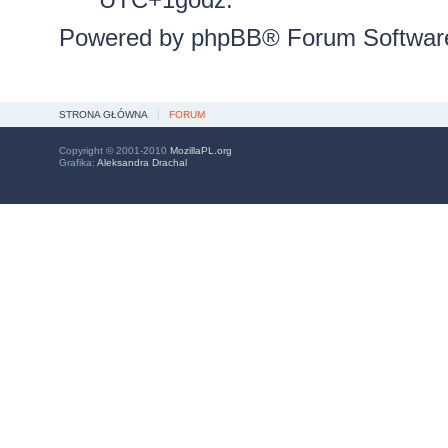
Powered by
phpBB
® Forum Softwar
STRONA GŁÓWNA
FORUM
Copyright © 2001-2010
MozillaPL.org
Grafika:
Aleksandra Drachal