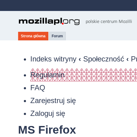
Strona główna
Forum
Indeks witryny
‹
Społeczność
‹
P
Regulamin
FAQ
Zarejestruj się
Zaloguj się
MS Firefox