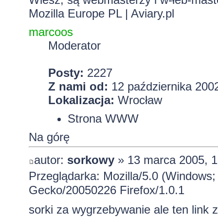
Mozilla Europe PL
|
Aviary.pl
marcoos
Moderator
Posty:
2227
Z nami od:
12 października 2002
Lokalizacja:
Wrocław
Strona WWW
Na górę
autor:
sorkowy
» 13 marca 2005, 1
Przeglądarka: Mozilla/5.0 (Windows;
Gecko/20050226 Firefox/1.0.1
sorki za wygrzebywanie ale ten link 