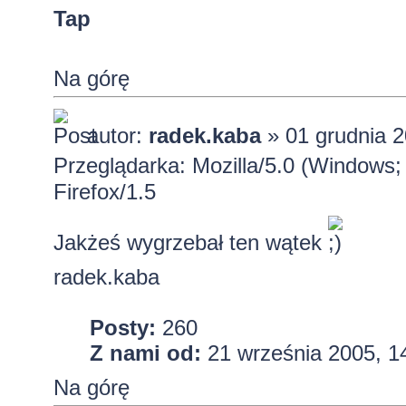
Tap
Na górę
autor:
radek.kaba
» 01 grudnia 2
Przeglądarka: Mozilla/5.0 (Windows;
Firefox/1.5
Jakżeś wygrzebał ten wątek
radek.kaba
Posty:
260
Z nami od:
21 września 2005, 1
Na górę