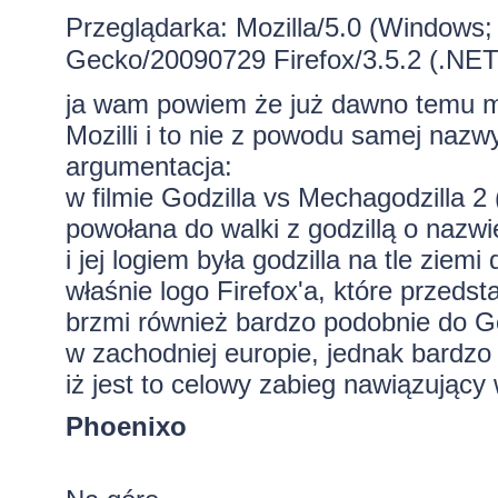
Przeglądarka: Mozilla/5.0 (Windows; 
Gecko/20090729 Firefox/3.5.2 (.NE
ja wam powiem że już dawno temu 
Mozilli i to nie z powodu samej nazw
argumentacja:
w filmie Godzilla vs Mechagodzilla 2
powołana do walki z godzillą o nazwi
i jej logiem była godzilla na tle zie
właśnie logo Firefox'a, które przedsta
brzmi również bardzo podobnie do Go
w zachodniej europie, jednak bard
iż jest to celowy zabieg nawiązujący
Phoenixo