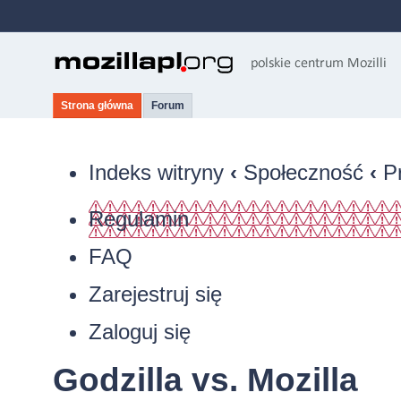
Strona główna
Forum
Indeks witryny
‹
Społeczność
‹
P
Regulamin
FAQ
Zarejestruj się
Zaloguj się
Godzilla vs. Mozilla