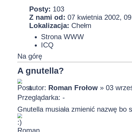
Posty:
103
Z nami od:
07 kwietnia 2002, 09
Lokalizacja:
Chełm
Strona WWW
ICQ
Na górę
A gnutella?
autor:
Roman Frołow
» 03 wrześ
Przeglądarka: -
Gnutella musiała zmienić nazwę bo 
Roman