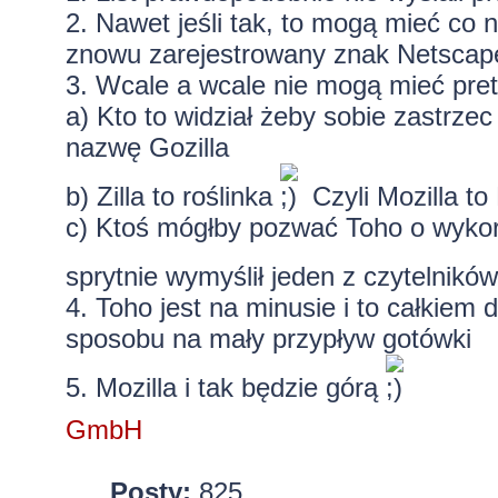
2. Nawet jeśli tak, to mogą mieć co n
znowu zarejestrowany znak Netscap
3. Wcale a wcale nie mogą mieć pret
a) Kto to widział żeby sobie zastrzec
nazwę Gozilla
b) Zilla to roślinka
Czyli Mozilla to
c) Ktoś mógłby pozwać Toho o wykor
sprytnie wymyślił jeden z czytelnik
4. Toho jest na minusie i to całkiem
sposobu na mały przypływ gotówki
5. Mozilla i tak będzie górą
GmbH
Posty:
825