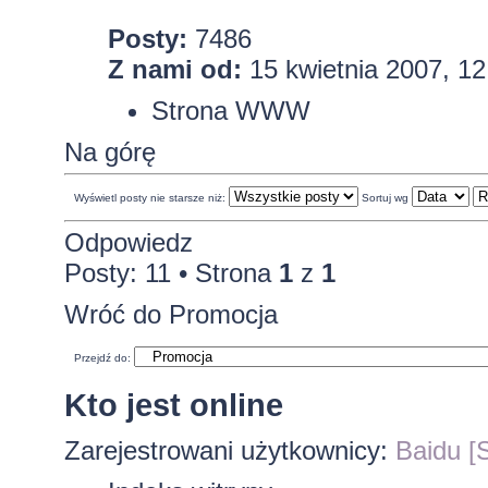
Posty:
7486
Z nami od:
15 kwietnia 2007, 12
Strona WWW
Na górę
Wyświetl posty nie starsze niż:
Sortuj wg
Odpowiedz
Posty: 11 • Strona
1
z
1
Wróć do Promocja
Przejdź do:
Kto jest online
Zarejestrowani użytkownicy:
Baidu [S