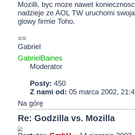
Mozilli, byc moze nawet koniecznos
nadzieje ze AOL TW uruchomi swoja 
glowy firmie Toho.
==
Gabriel
GabrielBaines
Moderator
Posty:
450
Z nami od:
05 marca 2002, 21:4
Na górę
Re: Godzilla vs. Mozilla