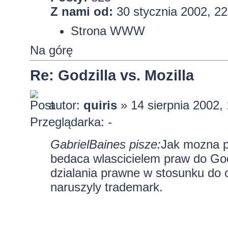
Z nami od:
30 stycznia 2002, 22
Strona WWW
Na górę
Re: Godzilla vs. Mozilla
autor:
quiris
» 14 sierpnia 2002,
Przeglądarka: -
GabrielBaines pisze:
Jak mozna p
bedaca wlascicielem praw do Godzi
dzialania prawne w stosunku do o
naruszyly trademark.