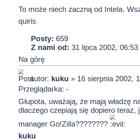
To może niech zaczną od Intela. Wsz
quiris
Posty:
659
Z nami od:
31 lipca 2002, 06:53
Na górę
autor:
kuku
» 16 sierpnia 2002, 
Przeglądarka: -
Głupota, uważają, że mają władzę na
dlaczego czepiają się dopiero teraz, j
manager Go!Zilla????????
kuku