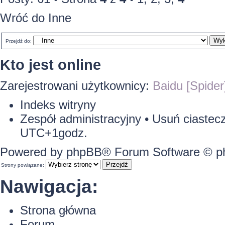
Wróć do Inne
Przejdź do:
Kto jest online
Zarejestrowani użytkownicy:
Baidu [Spider
Indeks witryny
Zespół administracyjny
•
Usuń ciastecz
UTC+1godz.
Powered by
phpBB
® Forum Software © 
Strony powiązane:
Nawigacja:
Strona główna
Forum