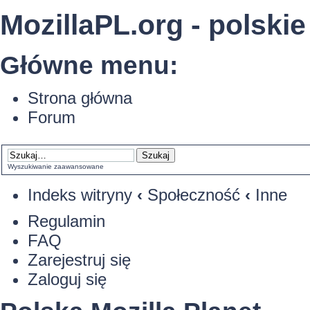
MozillaPL.org - polskie
Główne menu:
Strona główna
Forum
Wyszukiwanie zaawansowane
Indeks witryny
‹
Społeczność
‹
Inne
Regulamin
FAQ
Zarejestruj się
Zaloguj się