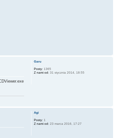
Garu
Posty:
1365
Z nami od:
31 stycznia 2014, 18:55
 CDViewer.exe
Agi
Posty:
1
Z nami od:
23 marca 2016, 17:27