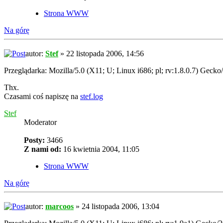
Strona WWW
Na górę
autor:
Stef
» 22 listopada 2006, 14:56
Przeglądarka: Mozilla/5.0 (X11; U; Linux i686; pl; rv:1.8.0.7) Gecko
Thx.
Czasami coś napiszę na
stef.log
Stef
Moderator
Posty:
3466
Z nami od:
16 kwietnia 2004, 11:05
Strona WWW
Na górę
autor:
marcoos
» 24 listopada 2006, 13:04