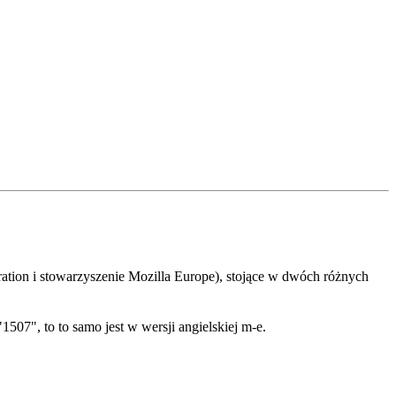
ration i stowarzyszenie Mozilla Europe), stojące w dwóch różnych
507", to to samo jest w wersji angielskiej m-e.