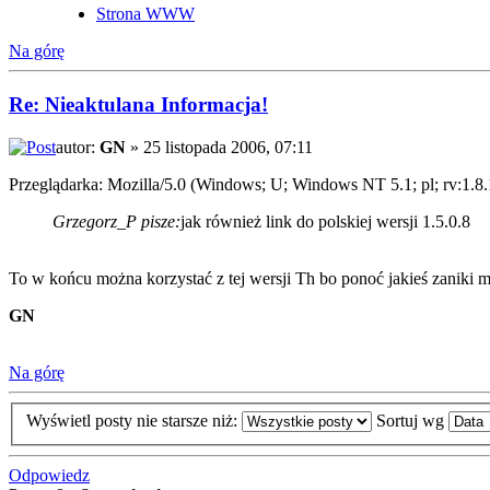
Strona WWW
Na górę
Re: Nieaktulana Informacja!
autor:
GN
» 25 listopada 2006, 07:11
Przeglądarka: Mozilla/5.0 (Windows; U; Windows NT 5.1; pl; rv:1.8
Grzegorz_P pisze:
jak również link do polskiej wersji 1.5.0.8
To w końcu można korzystać z tej wersji Th bo ponoć jakieś zaniki m
GN
Na górę
Wyświetl posty nie starsze niż:
Sortuj wg
Odpowiedz