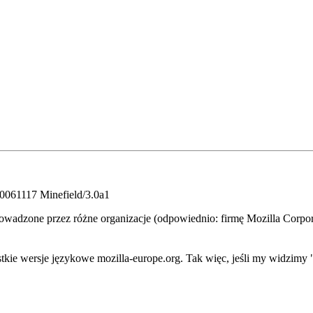
20061117 Minefield/3.0a1
prowadzone przez różne organizacje (odpowiednio: firmę Mozilla Corpo
kie wersje językowe mozilla-europe.org. Tak więc, jeśli my widzimy "1