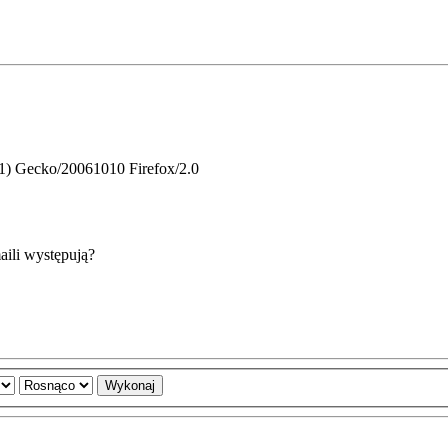
.1) Gecko/20061010 Firefox/2.0
aili występują?