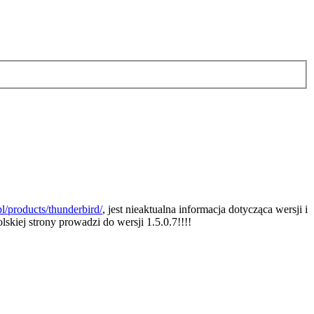
l/products/thunderbird/
, jest nieaktualna informacja dotycząca wersji i
olskiej strony prowadzi do wersji 1.5.0.7!!!!