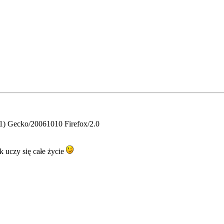
.1) Gecko/20061010 Firefox/2.0
k uczy się całe życie