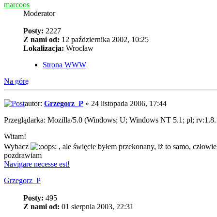
marcoos
Moderator
Posty:
2227
Z nami od:
12 października 2002, 10:25
Lokalizacja:
Wrocław
Strona WWW
Na górę
autor:
Grzegorz_P
» 24 listopada 2006, 17:44
Przeglądarka: Mozilla/5.0 (Windows; U; Windows NT 5.1; pl; rv:1.8
Witam!
Wybacz
, ale święcie byłem przekonany, iż to samo, człowie
pozdrawiam
Navigare necesse est!
Grzegorz_P
Posty:
495
Z nami od:
01 sierpnia 2003, 22:31